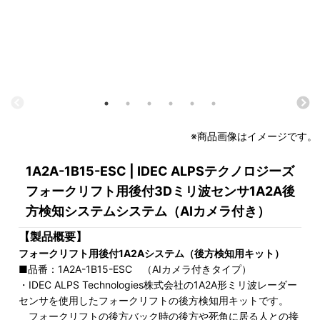
※商品画像はイメージです。
1A2A-1B15-ESC | IDEC ALPSテクノロジーズ
フォークリフト用後付3Dミリ波センサ1A2A後
方検知システムシステム（AIカメラ付き）
【製品概要】
フォークリフト用後付1A2Aシステム（後方検知用キット）
■品番：1A2A-1B15-ESC （AIカメラ付きタイプ）
・IDEC ALPS Technologies株式会社の1A2A形ミリ波レーダー
センサを使用したフォークリフトの後方検知用キットです。
フォークリフトの後方バック時の後方や死角に居る人との接