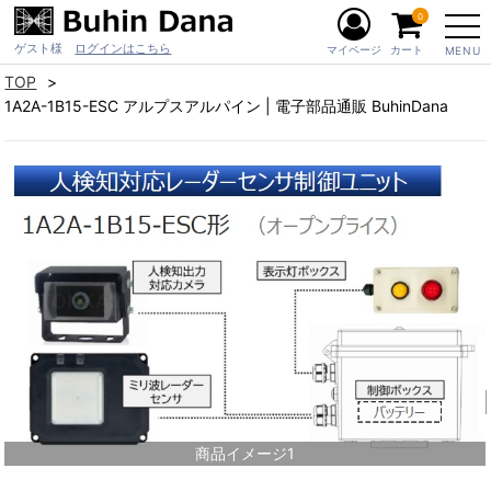
0
ゲスト様
ログインはこちら
マイページ
カート
MENU
TOP
1A2A-1B15-ESC アルプスアルパイン | 電子部品通販 BuhinDana
商品イメージ1