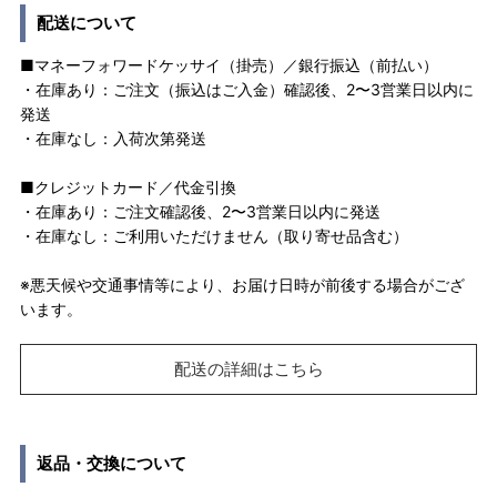
配送について
■マネーフォワードケッサイ（掛売）／銀行振込（前払い）
・在庫あり：ご注文（振込はご入金）確認後、2〜3営業日以内に
発送
・在庫なし：入荷次第発送
■クレジットカード／代金引換
・在庫あり：ご注文確認後、2〜3営業日以内に発送
・在庫なし：ご利用いただけません（取り寄せ品含む）
※悪天候や交通事情等により、お届け日時が前後する場合がござ
います。
配送の詳細はこちら
返品・交換について