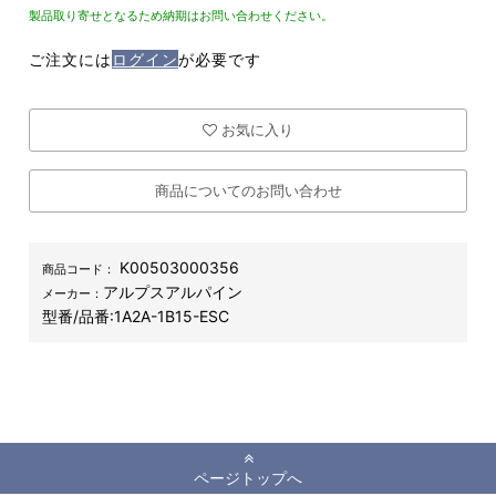
製品取り寄せとなるため納期はお問い合わせください。
ご注文には
ログイン
が必要です
お気に入り
商品についてのお問い合わせ
K00503000356
商品コード：
アルプスアルパイン
メーカー：
型番/品番:
1A2A-1B15-ESC
ページトップへ