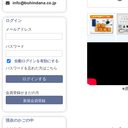
info@buhindana.co.jp
ログイン
メールアドレス
パスワード
自動ログインを有効にする
パスワードを忘れた方はこちら
※
会員登録がまだの方
新規会員登録
現在のかごの中