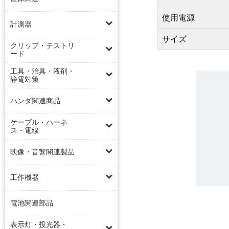
使用電源
計測器
サイズ
クリップ・テストリ
ード
工具・治具・液剤・
静電対策
ハンダ関連商品
ケーブル・ハーネ
ス・電線
映像・音響関連製品
工作機器
電池関連部品
表示灯・投光器・