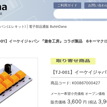
ご利用ガイド
お問い合わ
販
パン(エレキット) | 電子部品通販 BuhinDana
-001】イーケイジャパン 『遊舎工房』コラボ製品 6キーマク
【TJ-001】イーケイジ
商品コード:
K00867000427
メーカー希望小売価格
オープン価格
3,600
3,
販売価格
円 (税込