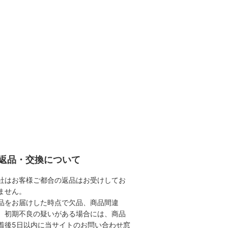
返品・交換について
社はお客様ご都合の返品はお受けしてお
ません。
品をお届けした時点で欠品、商品間違
、初期不良の疑いがある場合には、商品
着後5日以内に当サイトのお問い合わせ窓