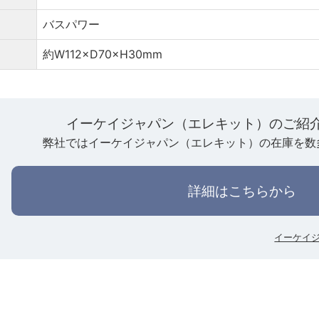
バスパワー
約W112×D70×H30mm
イーケイジャパン（エレキット）のご紹
弊社ではイーケイジャパン（エレキット）の在庫を数
詳細はこちらから
イーケイ