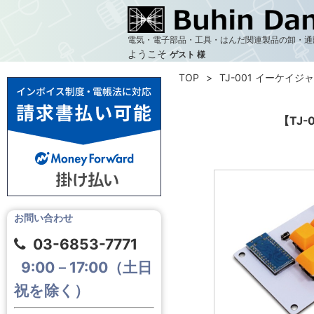
電気・電子部品・工具・はんだ関連製品の卸・通
ようこそ
ゲスト 様
TOP
TJ-001 イーケイジャ
【TJ
お問い合わせ
03-6853-7771
9:00－17:00（土日
祝を除く）