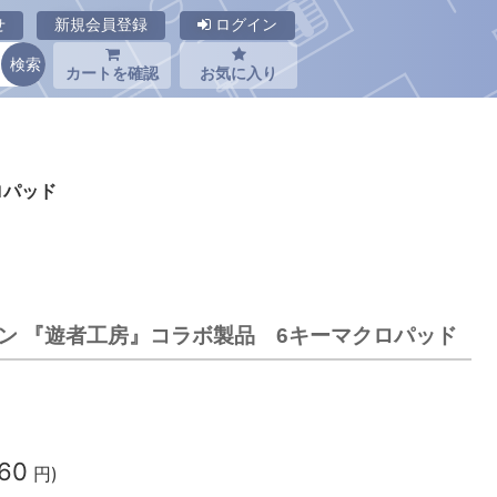
せ
新規会員登録
ログイン
カートを確認
お気に入り
ロパッド
ャパン 『遊者工房』コラボ製品 6キーマクロパッド
960
円)