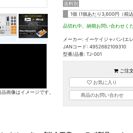
送料別
1個 (1個あたり
3,600
円（税
品切れ中。納期お問い合わせく
メーカー:
イーケイジャパン(エレ
JANコード:
4952682109310
型番/品番:
TJ-001
ご注
お気に入り
商品画像はイメージです。
商品のお問い合わせ