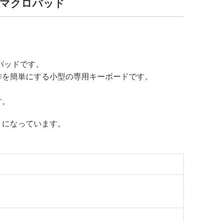
キーマクロパッド
パッドです。
作を簡単にする小型の専用キーボードです。
、
す。
トになっています。