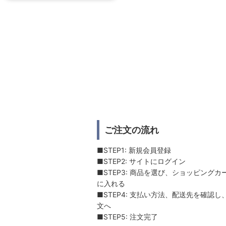
ご注文の流れ
■STEP1: 新規会員登録
■STEP2: サイトにログイン
■STEP3: 商品を選び、ショッピングカ
に入れる
■STEP4: 支払い方法、配送先を確認し
文へ
■STEP5: 注文完了