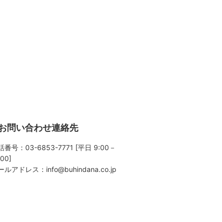
お問い合わせ連絡先
番号：03-6853-7771 [平日 9:00－
:00]
ールアドレス：
info@buhindana.co.jp