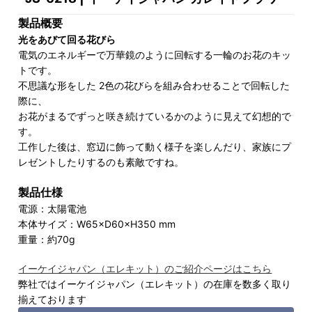
製品概要
光をあびて回る花びら
電気のエネルギーで万華鏡のように回転する一輪のお花のキッ
トです。
不思議な形をした 2色の花びらを組み合わせることで回転した
際に、
お花がまるでずっと咲き続けているかのように見えて幻想的で
す。
工作した後は、窓辺に飾って動く様子を楽しんだり、家族にプ
レゼントしたりするのも素敵ですね。
製品仕様
電源：太陽電池
本体サイズ：W65×D60×H350 mm
重量：約70g
イーケイジャパン（エレキット）のご紹介ページはこちら
弊社ではイーケイジャパン（エレキット）の在庫を数多く取り
揃えております