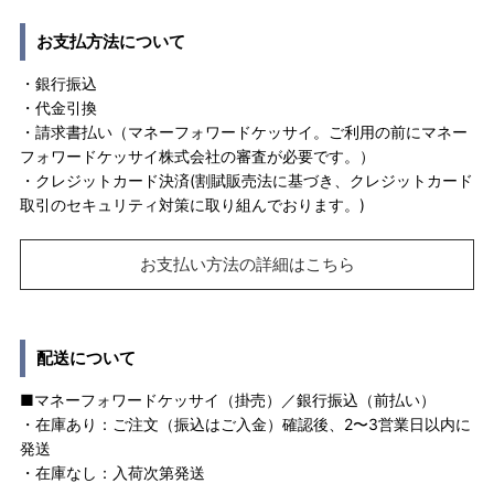
お支払方法について
・銀行振込
・代金引換
・請求書払い（マネーフォワードケッサイ。ご利用の前にマネー
フォワードケッサイ株式会社の審査が必要です。）
・クレジットカード決済(割賦販売法に基づき、クレジットカード
取引のセキュリティ対策に取り組んでおります。)
お支払い方法の詳細はこちら
配送について
■マネーフォワードケッサイ（掛売）／銀行振込（前払い）
・在庫あり：ご注文（振込はご入金）確認後、2〜3営業日以内に
発送
・在庫なし：入荷次第発送