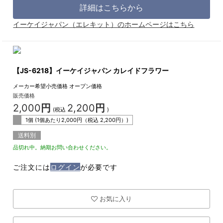
詳細はこちらから
イーケイジャパン（エレキット）のホームページはこちら
【JS-6218】イーケイジャパン カレイドフラワー
メーカー希望小売価格
オープン価格
販売価格
2,000
円
2,200
円
(税込
)
1個 (1個あたり
2,000
円（税込
2,200
円）)
送料別
品切れ中。納期お問い合わせください。
ご注文には
ログイン
が必要です
お気に入り