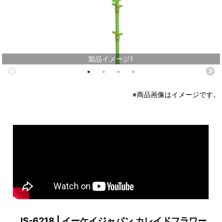
製品イメージ1
※商品画像はイメージです。
JS-6218 | イーケイジャパン カレイドフラワー