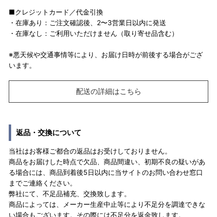
■クレジットカード／代金引換
・在庫あり：ご注文確認後、2〜3営業日以内に発送
・在庫なし：ご利用いただけません（取り寄せ品含む）
※悪天候や交通事情等により、お届け日時が前後する場合がござ
います。
配送の詳細はこちら
返品・交換について
当社はお客様ご都合の返品はお受けしておりません。
商品をお届けした時点で欠品、商品間違い、初期不良の疑いがあ
る場合には、商品到着後5日以内に当サイトのお問い合わせ窓口
までご連絡ください。
弊社にて、不足品補充、交換致します。
商品によっては、メーカー生産中止等により不足分を調達できな
い場合もございます。その際には不足分を返金致します。