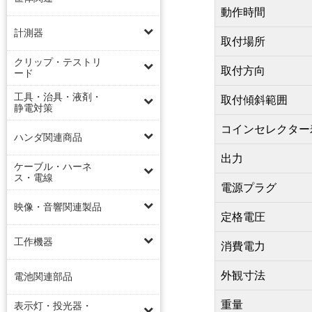
動作時間
計測器
取付場所
クリップ・テストリ
取付方向
ード
工具・治具・液剤・
取付傾斜範囲
静電対策
コインセレクター
ハンダ関連商品
出力
ケーブル・ハーネ
ス・電線
電源プラグ
映像・音響関連製品
定格電圧
工作機器
消費電力
外観寸法
電池関連部品
重量
表示灯・投光器・