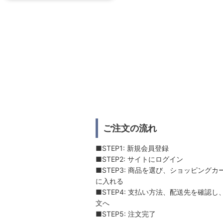
ご注文の流れ
■STEP1: 新規会員登録
■STEP2: サイトにログイン
■STEP3: 商品を選び、ショッピングカ
に入れる
■STEP4: 支払い方法、配送先を確認し
文へ
■STEP5: 注文完了