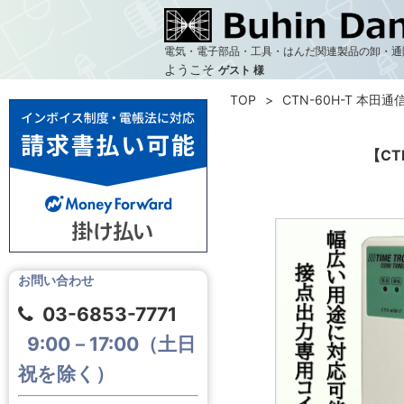
電気・電子部品・工具・はんだ関連製品の卸・通
ようこそ
ゲスト 様
TOP
CTN-60H-T 本田通信
【CT
お問い合わせ
03-6853-7771
9:00－17:00（土日
祝を除く）