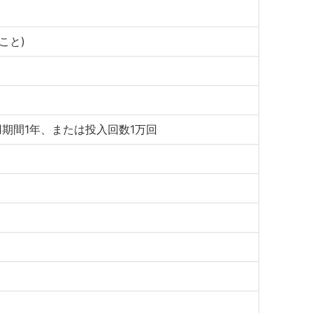
こと)
用期間1年、または投入回数1万回