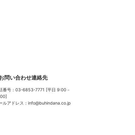
お問い合わせ連絡先
番号：03-6853-7771 [平日 9:00－
:00]
ールアドレス：
info@buhindana.co.jp