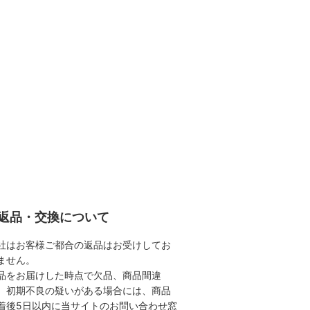
返品・交換について
社はお客様ご都合の返品はお受けしてお
ません。
品をお届けした時点で欠品、商品間違
、初期不良の疑いがある場合には、商品
着後5日以内に当サイトのお問い合わせ窓