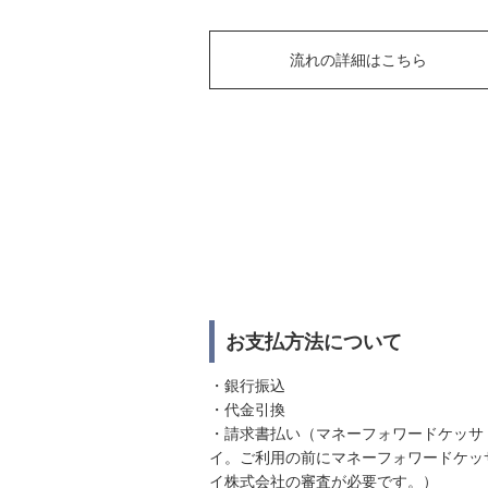
流れの詳細はこちら
お支払方法について
・銀行振込
・代金引換
・請求書払い（マネーフォワードケッサ
イ。ご利用の前にマネーフォワードケッ
イ株式会社の審査が必要です。）