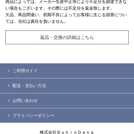
商品によっては、メーカー生産中止等により不足分を調達できな
い場合もございます。その際には不足分を返金致します。
欠品、商品間違い、初期不良によってお客様に生じる損害につい
ては、当社は責任を負いません。
返品・交換の詳細はこちら
ご利用ガイド
配送・支払い方法
お問い合わせ
プライバシーポリシー
株式会社ＢｕｈｉｎＤａｎａ