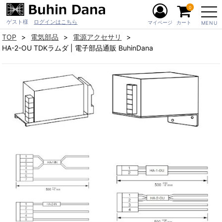
0
ゲスト様
ログインはこちら
マイページ
カート
MENU
TOP
電気部品
電源アクセサリ
HA-2-OU TDKラムダ | 電子部品通販 BuhinDana