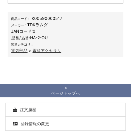
K00590000517
商品コード：
TDKラムダ
メーカー：
JANコード:
0
型番/品番:
HA-2-OU
関連カテゴリ：
電気部品
>
電源アクセサリ
ページトップへ
注文履歴
登録情報の変更