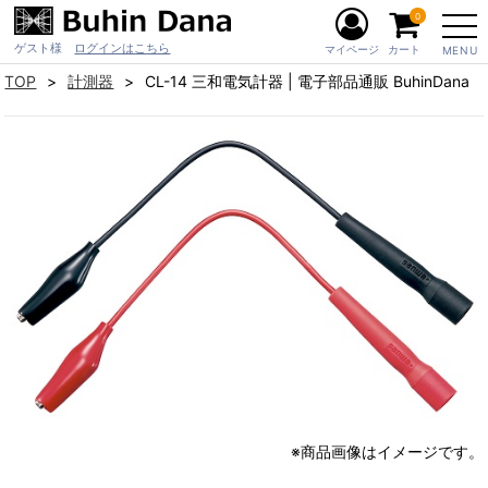
0
ゲスト様
ログインはこちら
マイページ
カート
MENU
TOP
計測器
CL-14 三和電気計器 | 電子部品通販 BuhinDana
※商品画像はイメージです。