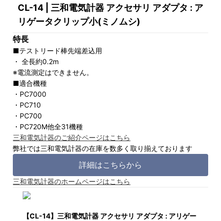
CL-14 | 三和電気計器 アクセサリ アダプタ : ア
リゲータクリップ小(ミノムシ)
特長
■テストリード棒先端差込用
・ 全長約0.2m
※電流測定はできません。
■適合機種
・PC7000
・PC710
・PC700
・PC720M他全31機種
三和電気計器のご紹介ページはこちら
弊社では三和電気計器の在庫を数多く取り揃えております
詳細はこちらから
三和電気計器のホームページはこちら
【CL-14】三和電気計器 アクセサリ アダプタ : アリゲー