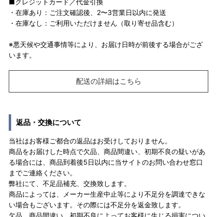
■クレジットカード／代金引換
・在庫あり：ご注文確認後、2〜3営業日以内に発送
・在庫なし：ご利用いただけません（取り寄せ品含む）
※悪天候や交通事情等により、お届け日時が前後する場合がござ
います。
配送の詳細はこちら
返品・交換について
当社はお客様ご都合の返品はお受けしておりません。
商品をお届けした時点で欠品、商品間違い、初期不良の疑いがあ
る場合には、商品到着後5日以内に当サイトのお問い合わせ窓口
までご連絡ください。
弊社にて、不足品補充、交換致します。
商品によっては、メーカー生産中止等により不足分を調達できな
い場合もございます。その際には不足分を返金致します。
欠品、商品間違い、初期不良によってお客様に生じる損害につい