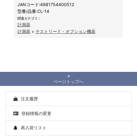
JANコード:
4981754400512
型番/品番:
CL-14
関連カテゴリ：
計測器
計測器
>
テストリード・オプション機器
ページトップへ
注文履歴
登録情報の変更
再入荷リスト