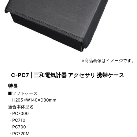
※商品画像はイメージです。
C-PC7 | 三和電気計器 アクセサリ 携帯ケース
特長
■ソフトケース
・H205×W140×D80mm
適合本体型名
・PC7000
・PC710
・PC700
・PC720M