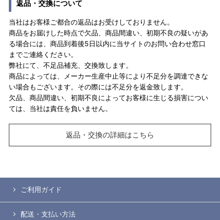
返品・交換について
当社はお客様ご都合の返品はお受けしておりません。
商品をお届けした時点で欠品、商品間違い、初期不良の疑いがあ
る場合には、商品到着後5日以内に当サイトのお問い合わせ窓口
までご連絡ください。
弊社にて、不足品補充、交換致します。
商品によっては、メーカー生産中止等により不足分を調達できな
い場合もございます。その際には不足分を返金致します。
欠品、商品間違い、初期不良によってお客様に生じる損害につい
ては、当社は責任を負いません。
返品・交換の詳細はこちら
ご利用ガイド
配送・支払い方法