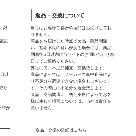
返品・交換について
／銀
当社はお客様ご都合の返品はお受けしてお
りません。
確認
商品をお届けした時点で欠品、商品間違
い、初期不良の疑いがある場合には、商品
到着後5日以内に当サイトのお問い合わせ窓
口までご連絡ください。
弊社にて、不足品補充、交換致します。
業日以
商品によっては、メーカー生産中止等によ
り不足分を調達できない場合もございま
取り
す。その際には不足分を返金致します。
欠品、商品間違い、初期不良によってお客
様に生じる損害については、当社は責任を
日時が
負いません。
返品・交換の詳細はこちら