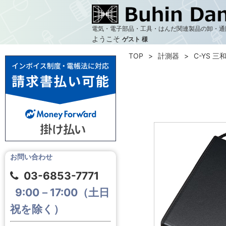
電気・電子部品・工具・はんだ関連製品の卸・通
ようこそ
ゲスト 様
TOP
計測器
C-YS 三
お問い合わせ
03-6853-7771
9:00－17:00（土日
祝を除く）