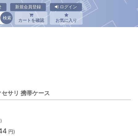
せ
新規会員登録
ログイン
カートを確認
お気に入り
クセサリ 携帯ケース
)
44
円)