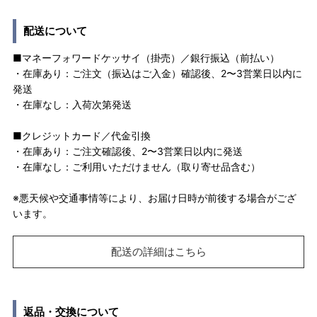
配送について
■マネーフォワードケッサイ（掛売）／銀行振込（前払い）
・在庫あり：ご注文（振込はご入金）確認後、2〜3営業日以内に
発送
・在庫なし：入荷次第発送
■クレジットカード／代金引換
・在庫あり：ご注文確認後、2〜3営業日以内に発送
・在庫なし：ご利用いただけません（取り寄せ品含む）
※悪天候や交通事情等により、お届け日時が前後する場合がござ
います。
配送の詳細はこちら
返品・交換について