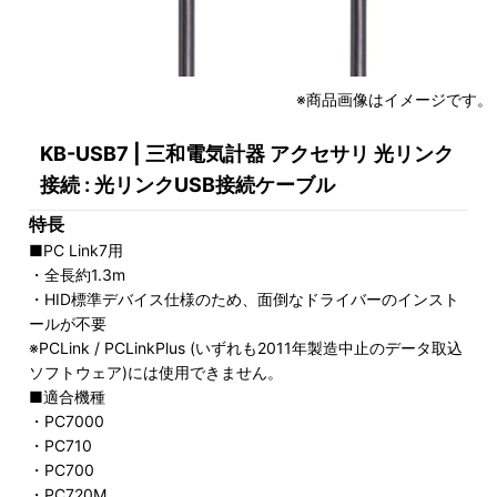
※商品画像はイメージです。
KB-USB7 | 三和電気計器 アクセサリ 光リンク
接続 : 光リンクUSB接続ケーブル
特長
■PC Link7用
・全長約1.3m
・HID標準デバイス仕様のため、面倒なドライバーのインスト
ールが不要
※PCLink / PCLinkPlus (いずれも2011年製造中止のデータ取込
ソフトウェア)には使用できません。
■適合機種
・PC7000
・PC710
・PC700
・PC720M