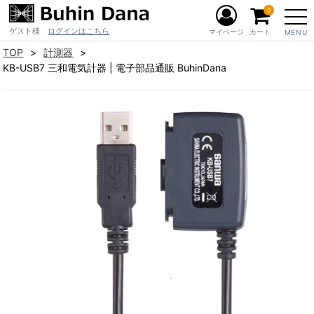
0
ゲスト様
ログインはこちら
マイページ
カート
MENU
TOP
計測器
KB-USB7 三和電気計器 | 電子部品通販 BuhinDana