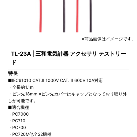
※商品画像はイメージです。
TL-23A | 三和電気計器 アクセサリ テストリー
ド
特長
■IEC61010 CAT.II 1000V CAT.III 600V 10A対応
・全長約1.1m
・ピン先18mm ※ピン先カバーはキャップとなっており取り外
しが可能です。
■適合機種
・PC7000
・PC710
・PC700
・PC720M他全22機種