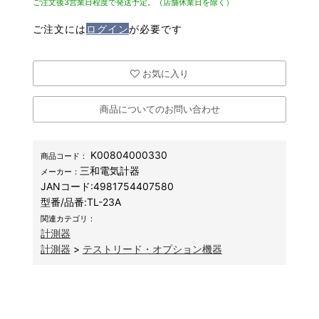
ご注文後3営業日程度で発送予定。（店舗休業日を除く）
ご注文には
ログイン
が必要です
お気に入り
商品についてのお問い合わせ
K00804000330
商品コード：
三和電気計器
メーカー：
JANコード:
4981754407580
型番/品番:
TL-23A
関連カテゴリ：
計測器
計測器
>
テストリード・オプション機器