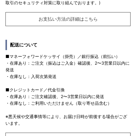
取引のセキュリティ対策に取り組んでおります。)
お支払い方法の詳細はこちら
配送について
■マネーフォワードケッサイ（掛売）／銀行振込（前払い）
・在庫あり：ご注文（振込はご入金）確認後、2〜3営業日以内に
発送
・在庫なし：入荷次第発送
■クレジットカード／代金引換
・在庫あり：ご注文確認後、2〜3営業日以内に発送
・在庫なし：ご利用いただけません（取り寄せ品含む）
※悪天候や交通事情等により、お届け日時が前後する場合がござ
います。