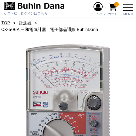
0
ゲスト様
ログインはこちら
マイページ
カート
MENU
TOP
計測器
CX-506A 三和電気計器 | 電子部品通販 BuhinDana