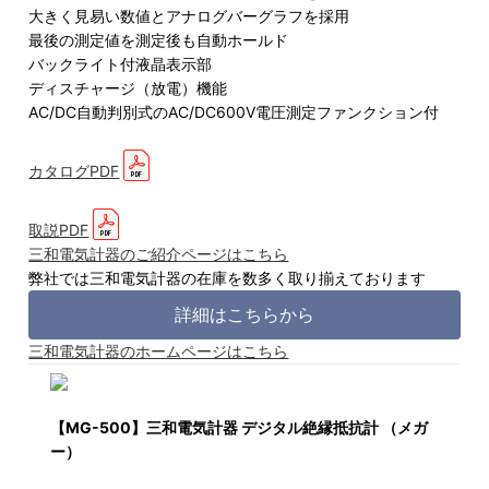
大きく見易い数値とアナログバーグラフを採用
最後の測定値を測定後も自動ホールド
バックライト付液晶表示部
ディスチャージ（放電）機能
AC/DC自動判別式のAC/DC600V電圧測定ファンクション付
カタログPDF
取説PDF
三和電気計器のご紹介ページはこちら
弊社では三和電気計器の在庫を数多く取り揃えております
詳細はこちらから
三和電気計器のホームページはこちら
【MG-500】三和電気計器 デジタル絶縁抵抗計 （メガ
ー）