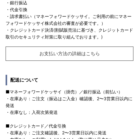
・銀行振込
・代金引換
・請求書払い（マネーフォワードケッサイ。ご利用の前にマネー
フォワードケッサイ株式会社の審査が必要です。）
・クレジットカード決済(割賦販売法に基づき、クレジットカード
取引のセキュリティ対策に取り組んでおります。)
お支払い方法の詳細はこちら
配送について
■マネーフォワードケッサイ（掛売）／銀行振込（前払い）
・在庫あり：ご注文（振込はご入金）確認後、2〜3営業日以内に
発送
・在庫なし：入荷次第発送
■クレジットカード／代金引換
・在庫あり：ご注文確認後、2〜3営業日以内に発送