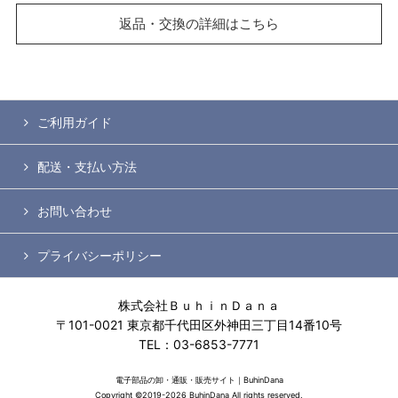
返品・交換の詳細はこちら
ご利用ガイド
配送・支払い方法
お問い合わせ
プライバシーポリシー
株式会社ＢｕｈｉｎＤａｎａ
〒101-0021 東京都千代田区外神田三丁目14番10号
TEL：03-6853-7771
電子部品の卸・通販・販売サイト｜BuhinDana
Copyright ©2019-2026 BuhinDana All rights reserved.