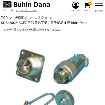
0
ゲスト様
ログインはこちら
マイページ
カート
MENU
TOP
機構部品
コネクタ
SNS-2002-ACF7 三和電気工業 | 電子部品通販 BuhinDana
2024年7月よりMOQ/SPQ共に10個となりました。