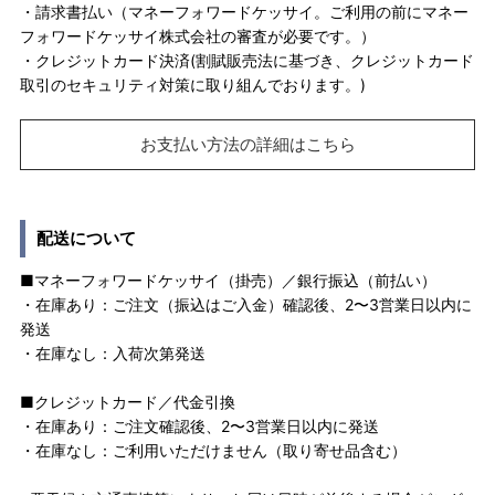
・請求書払い（マネーフォワードケッサイ。ご利用の前にマネー
フォワードケッサイ株式会社の審査が必要です。）
・クレジットカード決済(割賦販売法に基づき、クレジットカード
取引のセキュリティ対策に取り組んでおります。)
お支払い方法の詳細はこちら
配送について
■マネーフォワードケッサイ（掛売）／銀行振込（前払い）
・在庫あり：ご注文（振込はご入金）確認後、2〜3営業日以内に
発送
・在庫なし：入荷次第発送
■クレジットカード／代金引換
・在庫あり：ご注文確認後、2〜3営業日以内に発送
・在庫なし：ご利用いただけません（取り寄せ品含む）