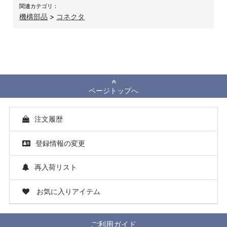
関連カテゴリ：
機構部品
>
コネクタ
ページトップへ
注文履歴
登録情報の変更
再入荷リスト
お気に入りアイテム
ご利用ガイド