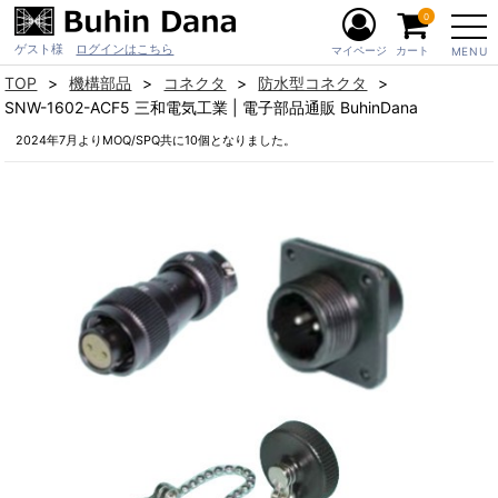
0
ゲスト様
ログインはこちら
マイページ
カート
MENU
TOP
機構部品
コネクタ
防水型コネクタ
SNW-1602-ACF5 三和電気工業 | 電子部品通販 BuhinDana
2024年7月よりMOQ/SPQ共に10個となりました。