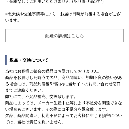
・在庫なし：ご利用いただけません（取り寄せ品含む）
※悪天候や交通事情等により、お届け日時が前後する場合がござ
います。
配送の詳細はこちら
返品・交換について
当社はお客様ご都合の返品はお受けしておりません。
商品をお届けした時点で欠品、商品間違い、初期不良の疑いがあ
る場合には、商品到着後5日以内に当サイトのお問い合わせ窓口
までご連絡ください。
弊社にて、不足品補充、交換致します。
商品によっては、メーカー生産中止等により不足分を調達できな
い場合もございます。その際には不足分を返金致します。
欠品、商品間違い、初期不良によってお客様に生じる損害につい
ては、当社は責任を負いません。