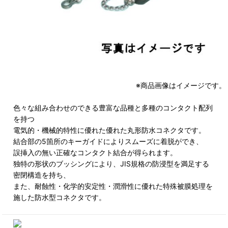
※商品画像はイメージです。
色々な組み合わせのできる豊富な品種と多種のコンタクト配列
を持つ
電気的・機械的特性に優れた優れた丸形防水コネクタです。
結合部の5箇所のキーガイドによりスムーズに着脱ができ、
誤挿入の無い正確なコンタクト結合が得られます。
独特の形状のブッシングにより、JIS規格の防浸型を満足する
密閉構造を持ち、
また、耐蝕性・化学的安定性・潤滑性に優れた特殊被膜処理を
施した防水型コネクタです。