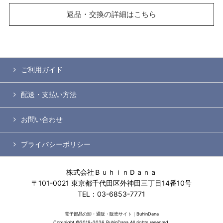
返品・交換の詳細はこちら
ご利用ガイド
配送・支払い方法
お問い合わせ
プライバシーポリシー
株式会社ＢｕｈｉｎＤａｎａ
〒101-0021 東京都千代田区外神田三丁目14番10号
TEL：03-6853-7771
電子部品の卸・通販・販売サイト｜BuhinDana
Copyright ©2019-2026 BuhinDana All rights reserved.