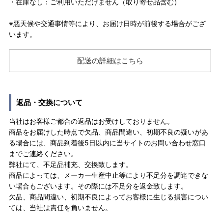
・在庫なし：ご利用いただけません（取り寄せ品含む）
※悪天候や交通事情等により、お届け日時が前後する場合がござ
います。
配送の詳細はこちら
返品・交換について
当社はお客様ご都合の返品はお受けしておりません。
商品をお届けした時点で欠品、商品間違い、初期不良の疑いがあ
る場合には、商品到着後5日以内に当サイトのお問い合わせ窓口
までご連絡ください。
弊社にて、不足品補充、交換致します。
商品によっては、メーカー生産中止等により不足分を調達できな
い場合もございます。その際には不足分を返金致します。
欠品、商品間違い、初期不良によってお客様に生じる損害につい
ては、当社は責任を負いません。