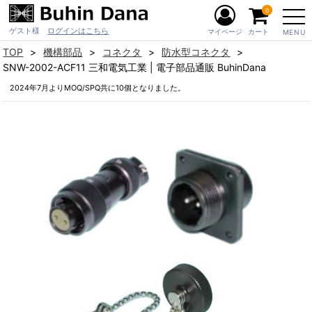
0
ゲスト様
ログインはこちら
マイページ
カート
MENU
TOP
機構部品
コネクタ
防水型コネクタ
SNW-2002-ACF11 三和電気工業 | 電子部品通販 BuhinDana
2024年7月よりMOQ/SPQ共に10個となりました。