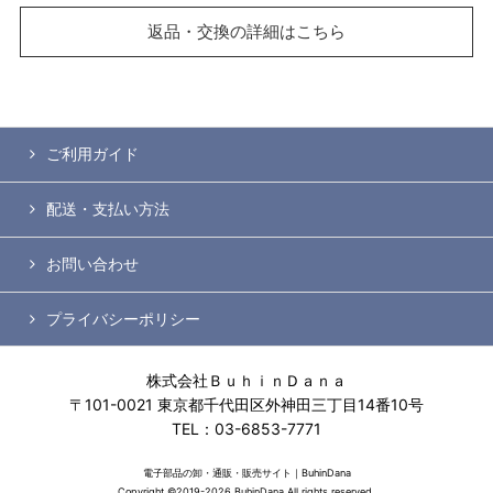
返品・交換の詳細はこちら
ご利用ガイド
配送・支払い方法
お問い合わせ
プライバシーポリシー
株式会社ＢｕｈｉｎＤａｎａ
〒101-0021 東京都千代田区外神田三丁目14番10号
TEL：03-6853-7771
電子部品の卸・通販・販売サイト｜BuhinDana
Copyright ©2019-2026 BuhinDana All rights reserved.