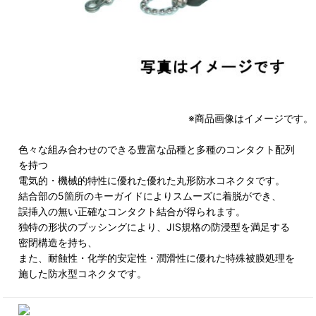
※商品画像はイメージです。
色々な組み合わせのできる豊富な品種と多種のコンタクト配列
を持つ
電気的・機械的特性に優れた優れた丸形防水コネクタです。
結合部の5箇所のキーガイドによりスムーズに着脱ができ、
誤挿入の無い正確なコンタクト結合が得られます。
独特の形状のブッシングにより、JIS規格の防浸型を満足する
密閉構造を持ち、
また、耐蝕性・化学的安定性・潤滑性に優れた特殊被膜処理を
施した防水型コネクタです。