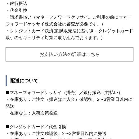
・銀行振込
・代金引換
・請求書払い（マネーフォワードケッサイ。ご利用の前にマネー
フォワードケッサイ株式会社の審査が必要です。）
・クレジットカード決済(割賦販売法に基づき、クレジットカード
取引のセキュリティ対策に取り組んでおります。)
お支払い方法の詳細はこちら
配送について
■マネーフォワードケッサイ（掛売）／銀行振込（前払い）
・在庫あり：ご注文（振込はご入金）確認後、2〜3営業日以内に
発送
・在庫なし：入荷次第発送
■クレジットカード／代金引換
・在庫あり：ご注文確認後、2〜3営業日以内に発送