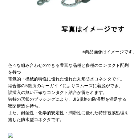
※商品画像はイメージです。
色々な組み合わせのできる豊富な品種と多種のコンタクト配列
を持つ
電気的・機械的特性に優れた優れた丸形防水コネクタです。
結合部の5箇所のキーガイドによりスムーズに着脱ができ、
誤挿入の無い正確なコンタクト結合が得られます。
独特の形状のブッシングにより、JIS規格の防浸型を満足する
密閉構造を持ち、
また、耐蝕性・化学的安定性・潤滑性に優れた特殊被膜処理を
施した防水型コネクタです。