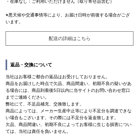
・在庫なし：ご利用いただけません（取り寄せ品含む）
※悪天候や交通事情等により、お届け日時が前後する場合がござ
います。
配送の詳細はこちら
返品・交換について
当社はお客様ご都合の返品はお受けしておりません。
商品をお届けした時点で欠品、商品間違い、初期不良の疑いがあ
る場合には、商品到着後5日以内に当サイトのお問い合わせ窓口
までご連絡ください。
弊社にて、不足品補充、交換致します。
商品によっては、メーカー生産中止等により不足分を調達できな
い場合もございます。その際には不足分を返金致します。
欠品、商品間違い、初期不良によってお客様に生じる損害につい
ては、当社は責任を負いません。