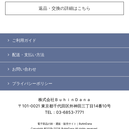
返品・交換の詳細はこちら
ご利用ガイド
配送・支払い方法
お問い合わせ
プライバシーポリシー
株式会社ＢｕｈｉｎＤａｎａ
〒101-0021 東京都千代田区外神田三丁目14番10号
TEL：03-6853-7771
電子部品の卸・通販・販売サイト｜BuhinDana
Copyright ©2019-2026 BuhinDana All rights reserved.