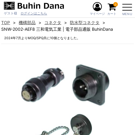
0
ゲスト様
ログインはこちら
マイページ
カート
MENU
TOP
機構部品
コネクタ
防水型コネクタ
SNW-2002-AEF8 三和電気工業 | 電子部品通販 BuhinDana
2024年7月よりMOQ/SPQ共に10個となりました。