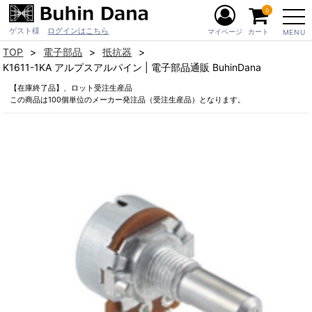
0
ゲスト様
ログインはこちら
マイページ
カート
MENU
TOP
電子部品
抵抗器
K1611-1KA アルプスアルパイン | 電子部品通販 BuhinDana
【在庫終了品】、ロット受注生産品
この商品は100個単位のメーカー発注品（受注生産品）となります。