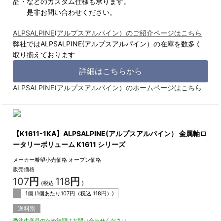
品・などのカスタム仕様も承ります。
是非お問い合わせください。
ALPSALPINE(アルプスアルパイン）のご紹介ページはこちら
弊社ではALPSALPINE(アルプスアルパイン）の在庫を数多く
取り揃えております
詳細はこちらから
ALPSALPINE(アルプスアルパイン）のホームページはこちら
【K1611-1KA】ALPSALPINE(アルプスアルパイン） 金属軸ロ
ータリーボリューム K1611 シリーズ
メーカー希望小売価格
オープン価格
販売価格
107
円
118
円
(税込
)
1個 (1個あたり
107
円（税込
118
円）)
送料別
受注生産品のため納期はお問い合わせください。