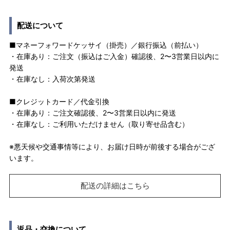
配送について
■マネーフォワードケッサイ（掛売）／銀行振込（前払い）
・在庫あり：ご注文（振込はご入金）確認後、2〜3営業日以内に
発送
・在庫なし：入荷次第発送
■クレジットカード／代金引換
・在庫あり：ご注文確認後、2〜3営業日以内に発送
・在庫なし：ご利用いただけません（取り寄せ品含む）
※悪天候や交通事情等により、お届け日時が前後する場合がござ
います。
配送の詳細はこちら
返品・交換について