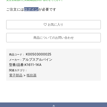
ご注文には
ログイン
が必要です
お気に入り
商品についてのお問い合わせ
K00503000025
商品コード：
アルプスアルパイン
メーカー：
型番/品番:
K1611-1KA
関連カテゴリ：
電子部品
>
抵抗器