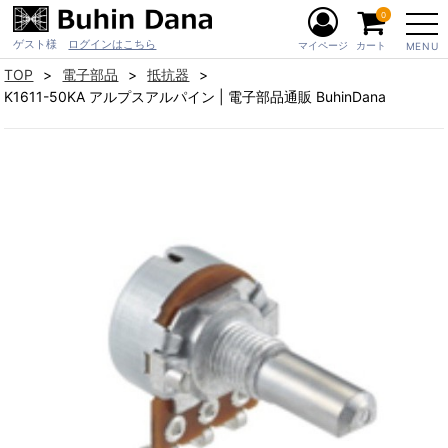
0
ゲスト様
ログインはこちら
マイページ
カート
MENU
TOP
電子部品
抵抗器
K1611-50KA アルプスアルパイン | 電子部品通販 BuhinDana