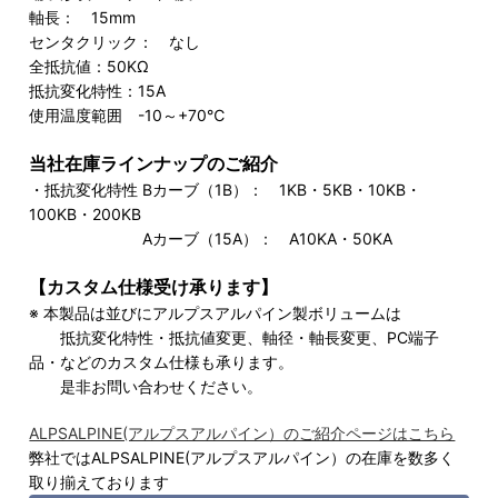
軸長： 15mm
センタクリック： なし
全抵抗値：50KΩ
抵抗変化特性：15A
使用温度範囲 -10～+70℃
当社在庫ラインナップのご紹介
・抵抗変化特性 Bカーブ（1B）： 1KB・5KB・10KB・
100KB・200KB
Aカーブ（15A）： A10KA・50KA
【カスタム仕様受け承ります】
※ 本製品は並びにアルプスアルパイン製ボリュームは
抵抗変化特性・抵抗値変更、軸径・軸長変更、PC端子
品・などのカスタム仕様も承ります。
是非お問い合わせください。
ALPSALPINE(アルプスアルパイン）のご紹介ページはこちら
弊社ではALPSALPINE(アルプスアルパイン）の在庫を数多く
取り揃えております