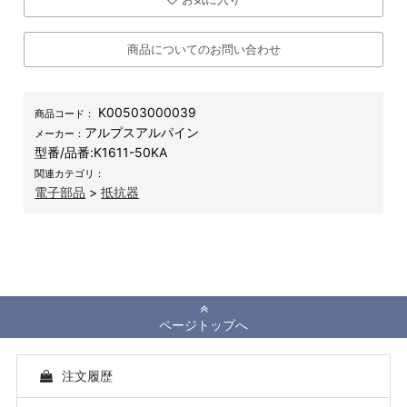
商品についてのお問い合わせ
K00503000039
商品コード：
アルプスアルパイン
メーカー：
型番/品番:
K1611-50KA
関連カテゴリ：
電子部品
>
抵抗器
ページトップへ
注文履歴