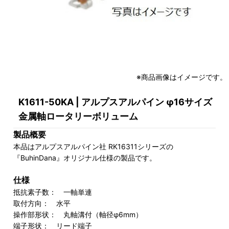
※商品画像はイメージです。
K1611-50KA | アルプスアルパイン φ16サイズ
金属軸ロータリーボリューム
製品概要
本品はアルプスアルパイン社 RK16311シリーズの
『BuhinDana』オリジナル仕様の製品です。
仕様
抵抗素子数： 一軸単連
取付方向： 水平
操作部形状： 丸軸溝付（軸径φ6mm）
端子形状： リード端子