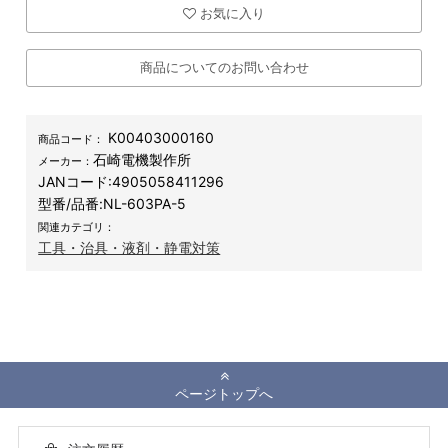
お気に入り
商品についてのお問い合わせ
K00403000160
商品コード：
石崎電機製作所
メーカー：
JANコード:
4905058411296
型番/品番:
NL-603PA-5
関連カテゴリ：
工具・治具・液剤・静電対策
ページトップへ