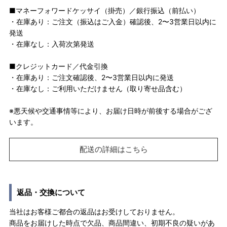
■マネーフォワードケッサイ（掛売）／銀行振込（前払い）
・在庫あり：ご注文（振込はご入金）確認後、2〜3営業日以内に
発送
・在庫なし：入荷次第発送
■クレジットカード／代金引換
・在庫あり：ご注文確認後、2〜3営業日以内に発送
・在庫なし：ご利用いただけません（取り寄せ品含む）
※悪天候や交通事情等により、お届け日時が前後する場合がござ
います。
配送の詳細はこちら
返品・交換について
当社はお客様ご都合の返品はお受けしておりません。
商品をお届けした時点で欠品、商品間違い、初期不良の疑いがあ