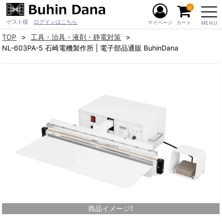
0
ゲスト様
ログインはこちら
マイページ
カート
MENU
TOP
工具・治具・液剤・静電対策
NL-603PA-5 石崎電機製作所 | 電子部品通販 BuhinDana
商品イメージ1