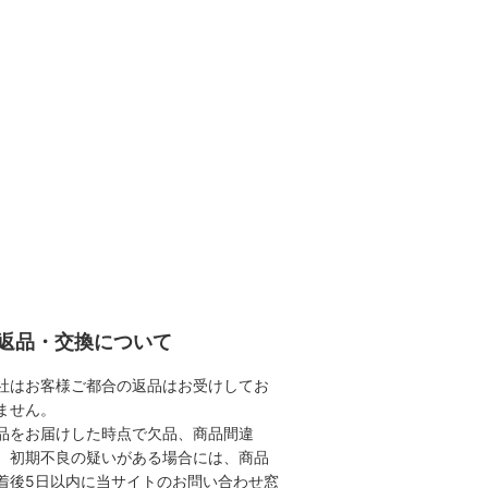
返品・交換について
社はお客様ご都合の返品はお受けしてお
ません。
品をお届けした時点で欠品、商品間違
、初期不良の疑いがある場合には、商品
着後5日以内に当サイトのお問い合わせ窓