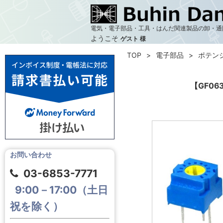
電気・電子部品・工具・はんだ関連製品の卸・通
ようこそ
ゲスト 様
TOP
電子部品
ポテン
【GF06
お問い合わせ
03-6853-7771
9:00－17:00（土日
祝を除く）