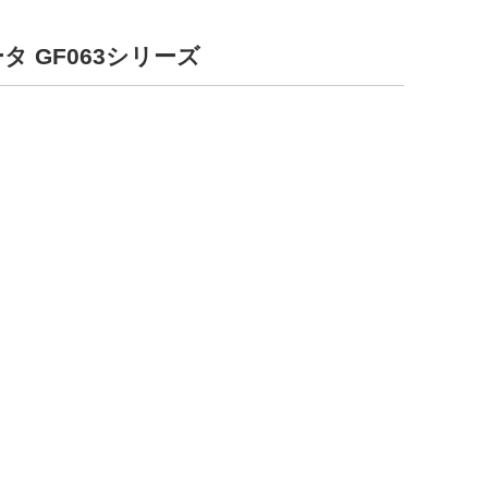
タ GF063シリーズ