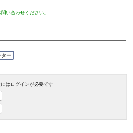
お問い合わせください。
ーター
文には
ログイン
が必要です