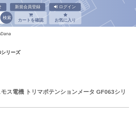
せ
新規会員登録
ログイン
カートを確認
お気に入り
Dana
63シリーズ
コスモス電機 トリマポテンションメータ GF063シリ