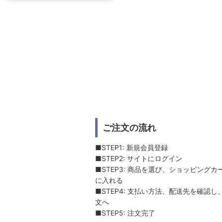
ご注文の流れ
■STEP1: 新規会員登録
■STEP2: サイトにログイン
■STEP3: 商品を選び、ショッピングカ
に入れる
■STEP4: 支払い方法、配送先を確認し
文へ
■STEP5: 注文完了