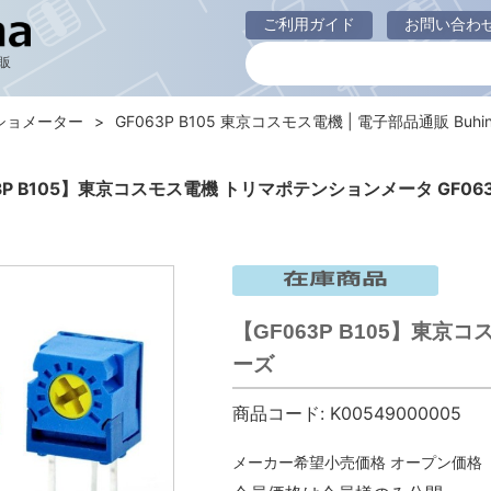
ご利用ガイド
お問い合わ
販
ショメーター
GF063P B105 東京コスモス電機 | 電子部品通販 Buhin
3P B105】東京コスモス電機 トリマポテンションメータ GF0
【GF063P B105】東京
ーズ
商品コード:
K00549000005
メーカー希望小売価格
オープン価格