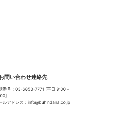
お問い合わせ連絡先
番号：03-6853-7771 [平日 9:00－
:00]
ールアドレス：
info@buhindana.co.jp