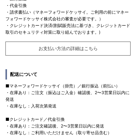
・代金引換
・請求書払い（マネーフォワードケッサイ。ご利用の前にマネー
フォワードケッサイ株式会社の審査が必要です。）
・クレジットカード決済(割賦販売法に基づき、クレジットカード
取引のセキュリティ対策に取り組んでおります。)
お支払い方法の詳細はこちら
配送について
■マネーフォワードケッサイ（掛売）／銀行振込（前払い）
・在庫あり：ご注文（振込はご入金）確認後、2〜3営業日以内に
発送
・在庫なし：入荷次第発送
■クレジットカード／代金引換
・在庫あり：ご注文確認後、2〜3営業日以内に発送
・在庫なし：ご利用いただけません（取り寄せ品含む）