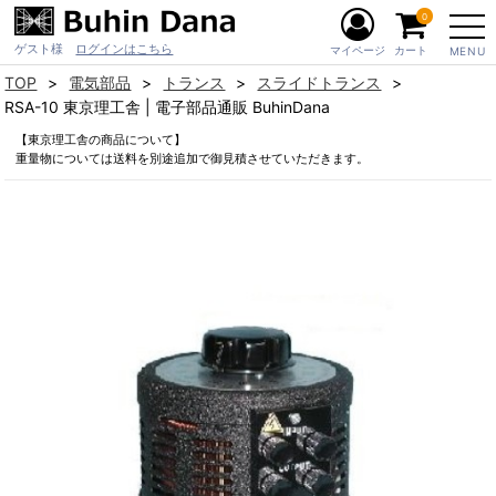
0
ゲスト様
ログインはこちら
マイページ
カート
MENU
TOP
電気部品
トランス
スライドトランス
RSA-10 東京理工舎 | 電子部品通販 BuhinDana
【東京理工舎の商品について】
重量物については送料を別途追加で御見積させていただきます。