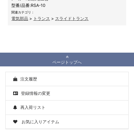
型番/品番:
RSA-10
関連カテゴリ：
電気部品
>
トランス
>
スライドトランス
ページトップへ
注文履歴
登録情報の変更
再入荷リスト
お気に入りアイテム