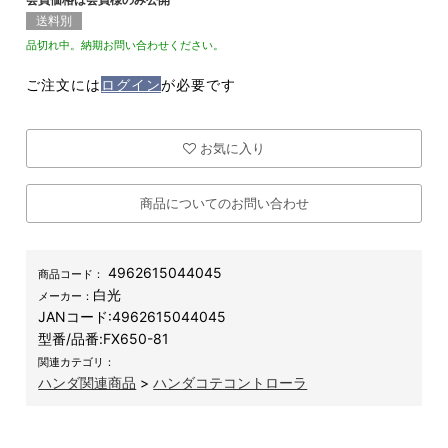
送料別
品切れ中。納期お問い合わせください。
ご注文には
ログイン
が必要です
お気に入り
商品についてのお問い合わせ
4962615044045
商品コード：
白光
メーカー：
JANコード:
4962615044045
型番/品番:
FX650-81
関連カテゴリ：
ハンダ関連商品
>
ハンダコテコントローラ