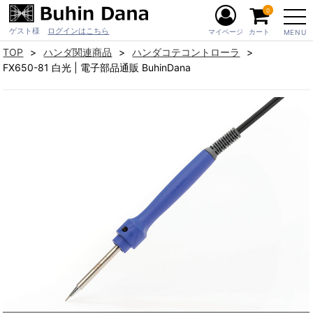
0
ゲスト様
ログインはこちら
マイページ
カート
MENU
TOP
ハンダ関連商品
ハンダコテコントローラ
FX650-81 白光 | 電子部品通販 BuhinDana