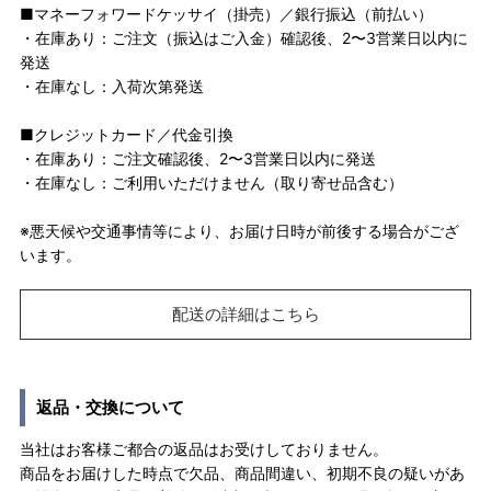
■マネーフォワードケッサイ（掛売）／銀行振込（前払い）
・在庫あり：ご注文（振込はご入金）確認後、2〜3営業日以内に
発送
・在庫なし：入荷次第発送
■クレジットカード／代金引換
・在庫あり：ご注文確認後、2〜3営業日以内に発送
・在庫なし：ご利用いただけません（取り寄せ品含む）
※悪天候や交通事情等により、お届け日時が前後する場合がござ
います。
配送の詳細はこちら
返品・交換について
当社はお客様ご都合の返品はお受けしておりません。
商品をお届けした時点で欠品、商品間違い、初期不良の疑いがあ