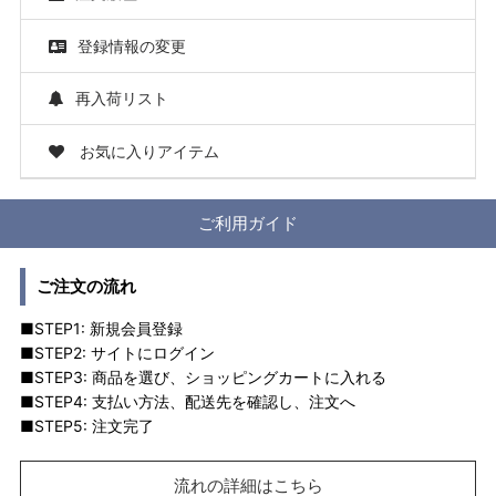
登録情報の変更
再入荷リスト
お気に入りアイテム
ご利用ガイド
ご注文の流れ
■STEP1: 新規会員登録
■STEP2: サイトにログイン
■STEP3: 商品を選び、ショッピングカートに入れる
■STEP4: 支払い方法、配送先を確認し、注文へ
■STEP5: 注文完了
流れの詳細はこちら