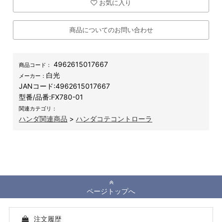
お気に入り
商品についてのお問い合わせ
4962615017667
商品コード：
白光
メーカー：
JANコード:
4962615017667
型番/品番:
FX780-01
関連カテゴリ：
ハンダ関連商品
>
ハンダコテコントローラ
ページトップへ
注文履歴