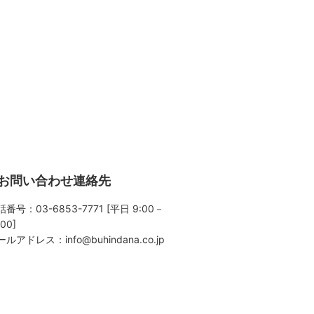
お問い合わせ連絡先
番号：03-6853-7771 [平日 9:00－
:00]
ールアドレス：
info@buhindana.co.jp