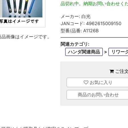
品切れ中。納期お問い合わせく
メーカー:
白光
JANコード:
4962615009150
型番/品番:
A1126B
商品画像はイメージです。
関連カテゴリ:
ハンダ関連商品
>
リワー
ご注
お気に入り
商品のお問い合わせ