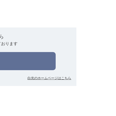
ら
ております
白光のホームページはこちら