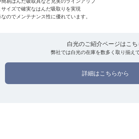
や簡易はんだ吸取具など充実のラインアップ
とサイズで確実なはんだ吸取りを実現
単なのでメンテナンス性に優れています。
白光のご紹介ページはこち
弊社では白光の在庫を数多く取り揃え
詳細はこちらから