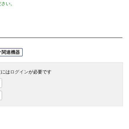
ださい。
ク関連機器
文には
ログイン
が必要です