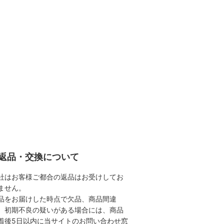
返品・交換について
社はお客様ご都合の返品はお受けしてお
ません。
品をお届けした時点で欠品、商品間違
、初期不良の疑いがある場合には、商品
着後5日以内に当サイトのお問い合わせ窓