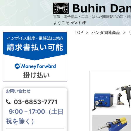
電気・電子部品・工具・はんだ関連製品の卸・通
ようこそ
ゲスト 様
TOP
ハンダ関連商品
お問い合わせ
03-6853-7771
9:00－17:00（土日
祝を除く）