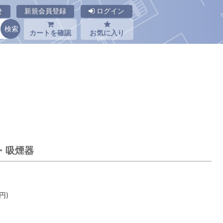
せ
新規会員登録
ログイン
カートを確認
お気に入り
器・吸煙器
円)