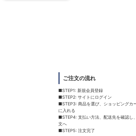
ご注文の流れ
■STEP1: 新規会員登録
■STEP2: サイトにログイン
■STEP3: 商品を選び、ショッピングカ
に入れる
■STEP4: 支払い方法、配送先を確認し
文へ
■STEP5: 注文完了