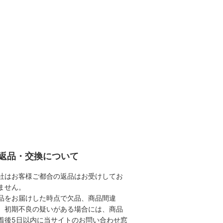
返品・交換について
社はお客様ご都合の返品はお受けしてお
ません。
品をお届けした時点で欠品、商品間違
、初期不良の疑いがある場合には、商品
着後5日以内に当サイトのお問い合わせ窓