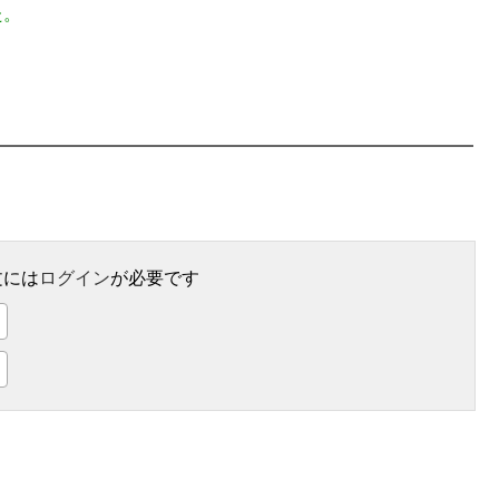
た。
文には
ログイン
が必要です