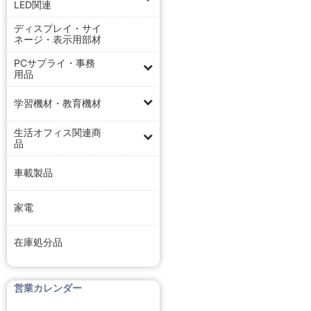
LED関連
ディスプレイ・サイ
ネージ・表示用部材
PCサプライ・事務
用品
学習機材・教育機材
生活オフィス関連商
品
車載製品
家電
在庫処分品
営業カレンダー