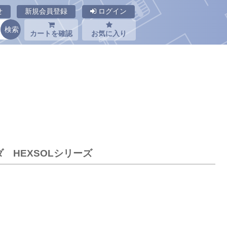
せ
新規会員登録
ログイン
カートを確認
お気に入り
ンダ HEXSOLシリーズ