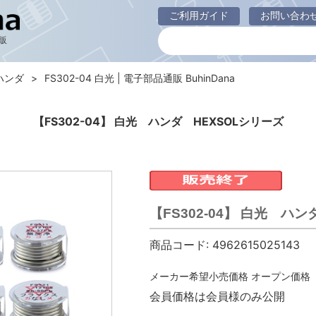
ご利用ガイド
お問い合わ
販
ハンダ
FS302-04 白光 | 電子部品通販 BuhinDana
【FS302-04】 白光 ハンダ HEXSOLシリーズ
【FS302-04】 白光 ハ
商品コード:
4962615025143
メーカー希望小売価格
オープン価格
会員価格は会員様のみ公開