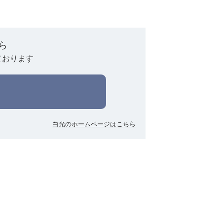
ら
ております
白光のホームページはこちら