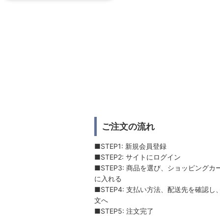
ご注文の流れ
■STEP1: 新規会員登録
■STEP2: サイトにログイン
■STEP3: 商品を選び、ショッピングカ
に入れる
■STEP4: 支払い方法、配送先を確認し
文へ
■STEP5: 注文完了