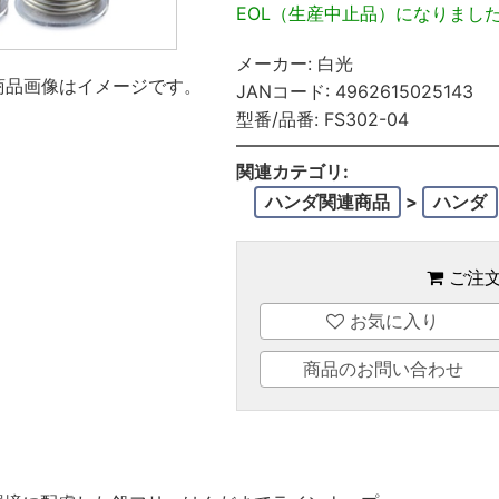
EOL（生産中止品）になりまし
メーカー:
白光
商品画像はイメージです。
JANコード:
4962615025143
型番/品番:
FS302-04
関連カテゴリ:
ハンダ関連商品
>
ハンダ
ご注
お気に入り
商品のお問い合わせ