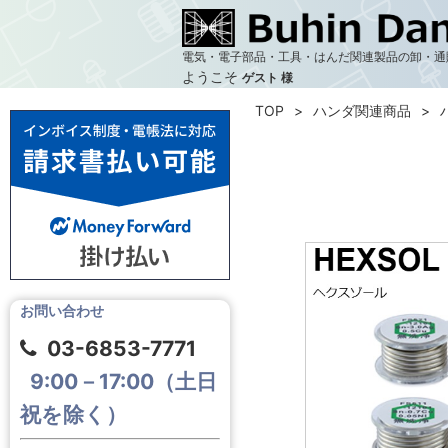
電気・電子部品・工具・はんだ関連製品の卸・通
ようこそ
ゲスト 様
TOP
ハンダ関連商品
お問い合わせ
03-6853-7771
9:00－17:00（土日
祝を除く）