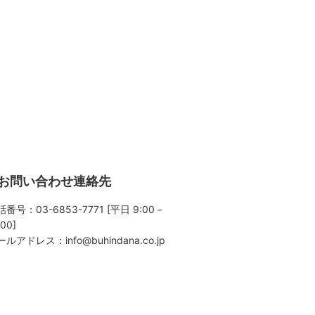
お問い合わせ連絡先
番号：03-6853-7771 [平日 9:00－
:00]
ールアドレス：
info@buhindana.co.jp