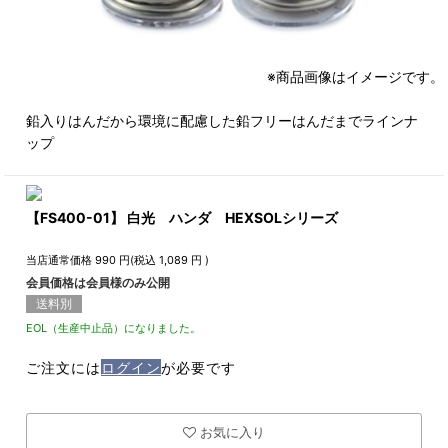
※商品画像はイメージです。
鉛入りはんだから環境に配慮した鉛フリーはんだまでラインナ
ップ
【FS400-01】 白光 ハンダ HEXSOLシリーズ
当店通常価格
990
円(税込
1,089
円 )
会員価格は会員様のみ公開
送料別
EOL（生産中止品）になりました。
ご注文には
ログイン
が必要です
お気に入り