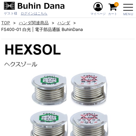
0
ゲスト様
ログインはこちら
マイページ
カート
MENU
TOP
ハンダ関連商品
ハンダ
FS400-01 白光 | 電子部品通販 BuhinDana