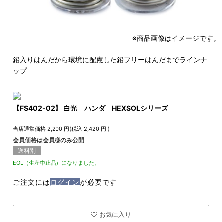
※商品画像はイメージです。
鉛入りはんだから環境に配慮した鉛フリーはんだまでラインナ
ップ
【FS402-02】 白光 ハンダ HEXSOLシリーズ
当店通常価格
2,200
円(税込
2,420
円 )
会員価格は会員様のみ公開
送料別
EOL（生産中止品）になりました。
ご注文には
ログイン
が必要です
お気に入り