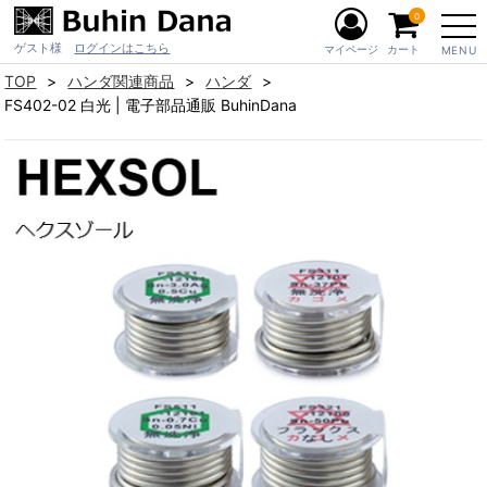
0
ゲスト様
ログインはこちら
マイページ
カート
MENU
TOP
ハンダ関連商品
ハンダ
FS402-02 白光 | 電子部品通販 BuhinDana