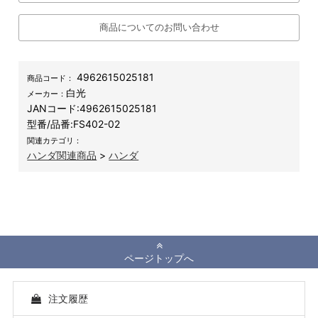
商品についてのお問い合わせ
4962615025181
商品コード：
白光
メーカー：
JANコード:
4962615025181
型番/品番:
FS402-02
関連カテゴリ：
ハンダ関連商品
>
ハンダ
ページトップへ
注文履歴