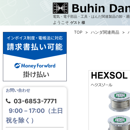
電気・電子部品・工具・はんだ関連製品の卸・通
ようこそ
ゲスト 様
TOP
ハンダ関連商品
お問い合わせ
03-6853-7771
9:00－17:00（土日
祝を除く）