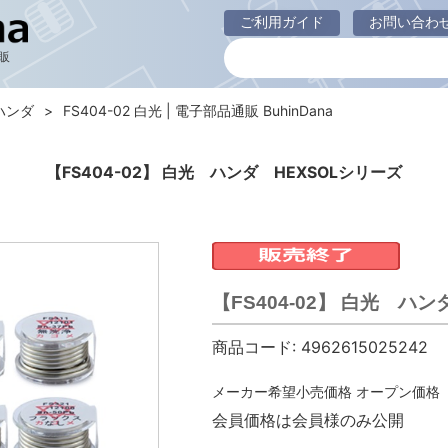
ご利用ガイド
お問い合わ
販
ハンダ
FS404-02 白光 | 電子部品通販 BuhinDana
【FS404-02】 白光 ハンダ HEXSOLシリーズ
【FS404-02】 白光 ハ
商品コード:
4962615025242
メーカー希望小売価格
オープン価格
会員価格は会員様のみ公開