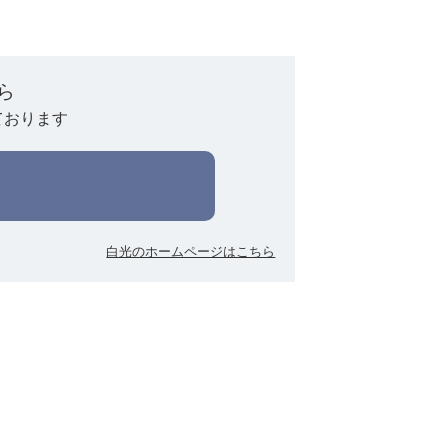
ら
ております
白光のホームページはこちら