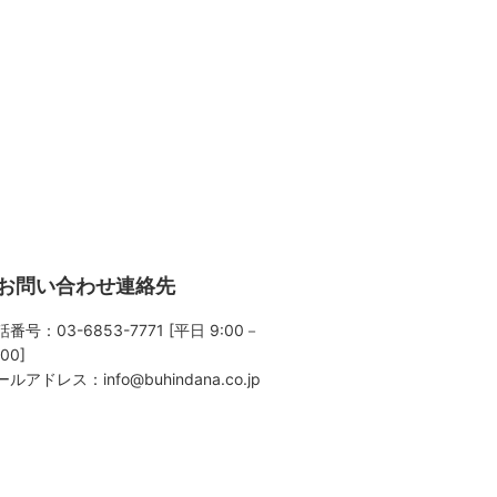
お問い合わせ連絡先
番号：03-6853-7771 [平日 9:00－
:00]
ールアドレス：
info@buhindana.co.jp