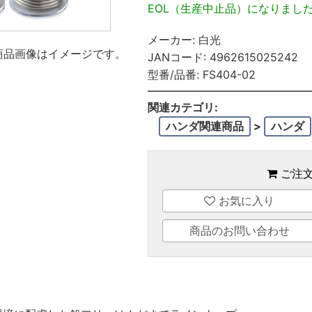
EOL（生産中止品）になりまし
メーカー:
白光
商品画像はイメージです。
JANコード:
4962615025242
型番/品番:
FS404-02
関連カテゴリ:
ハンダ関連商品
>
ハンダ
ご注
お気に入り
商品のお問い合わせ