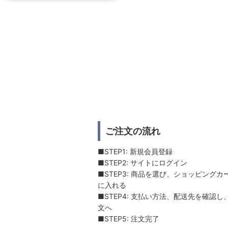
ご注文の流れ
■STEP1: 新規会員登録
■STEP2: サイトにログイン
■STEP3: 商品を選び、ショッピングカ
に入れる
■STEP4: 支払い方法、配送先を確認し
文へ
■STEP5: 注文完了