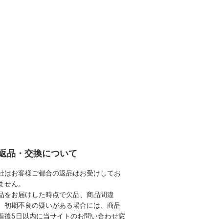
返品・交換について
社はお客様ご都合の返品はお受けしてお
ません。
品をお届けした時点で欠品、商品間違
、初期不良の疑いがある場合には、商品
着後5日以内に当サイトのお問い合わせ窓