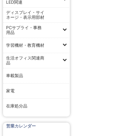
LED関連
ディスプレイ・サイ
ネージ・表示用部材
PCサプライ・事務
用品
学習機材・教育機材
生活オフィス関連商
品
車載製品
家電
在庫処分品
営業カレンダー