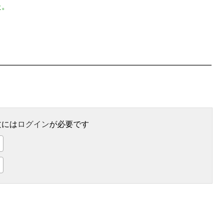
た。
文には
ログイン
が必要です