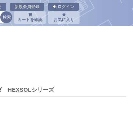
せ
新規会員登録
ログイン
カートを確認
お気に入り
ンダ HEXSOLシリーズ