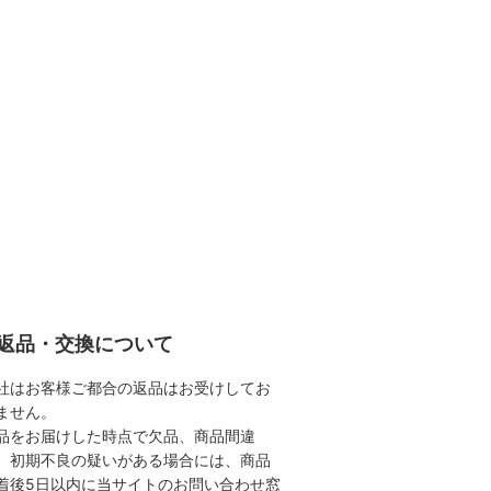
返品・交換について
社はお客様ご都合の返品はお受けしてお
ません。
品をお届けした時点で欠品、商品間違
、初期不良の疑いがある場合には、商品
着後5日以内に当サイトのお問い合わせ窓