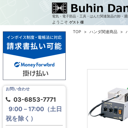
電気・電子部品・工具・はんだ関連製品の卸・通
ようこそ
ゲスト 様
TOP
ハンダ関連商品
お問い合わせ
03-6853-7771
9:00－17:00（土日
祝を除く）