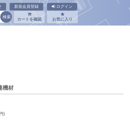
せ
新規会員登録
ログイン
カートを確認
お気に入り
連機材
円)