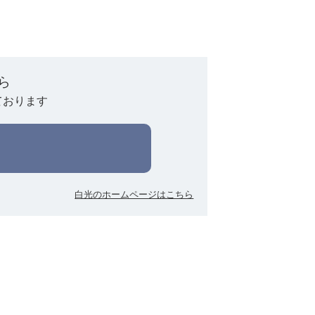
ら
ております
白光のホームページはこちら