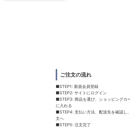
ご注文の流れ
■STEP1: 新規会員登録
■STEP2: サイトにログイン
■STEP3: 商品を選び、ショッピングカ
に入れる
■STEP4: 支払い方法、配送先を確認し
文へ
■STEP5: 注文完了