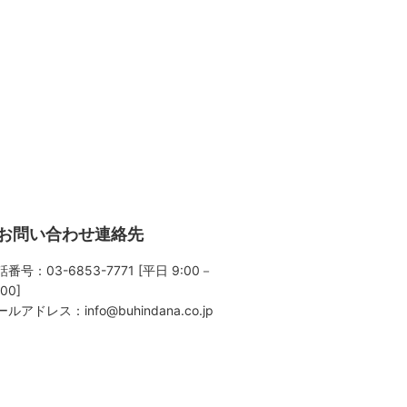
お問い合わせ連絡先
番号：03-6853-7771 [平日 9:00－
:00]
ールアドレス：
info@buhindana.co.jp