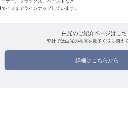
リーナー、フラックス、ペーストなど
用タイプまでラインナップしています。
白光のご紹介ページはこち
弊社では白光の在庫を数多く取り揃え
詳細はこちらから