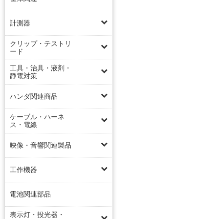
計測器
クリップ・テストリ
ード
工具・治具・液剤・
静電対策
ハンダ関連商品
ケーブル・ハーネ
ス・電線
映像・音響関連製品
工作機器
電池関連部品
表示灯・投光器・