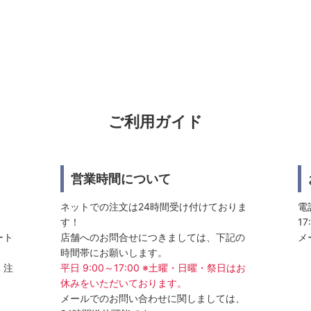
ご利用ガイド
営業時間について
ネットでの注文は24時間受け付けておりま
電話
す！
17
ート
店舗へのお問合せにつきましては、下記の
メ
時間帯にお願いします。
、注
平日 9:00～17:00 ※土曜・日曜・祭日はお
休みをいただいております。
メールでのお問い合わせに関しましては、