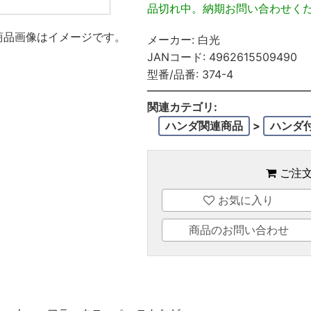
品切れ中。納期お問い合わせく
商品画像はイメージです。
メーカー:
白光
JANコード:
4962615509490
型番/品番:
374-4
関連カテゴリ:
ハンダ関連商品
>
ハンダ
ご注
お気に入り
商品のお問い合わせ