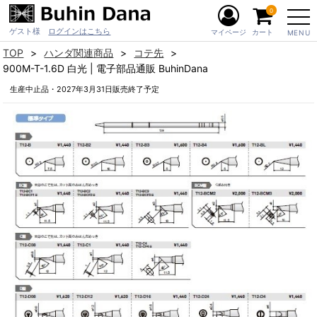
0
ゲスト様
ログインはこちら
マイページ
カート
MENU
TOP
ハンダ関連商品
コテ先
900M-T-1.6D 白光 | 電子部品通販 BuhinDana
生産中止品・2027年3月31日販売終了予定