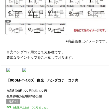
※商品画像はイメージです。
白光ハンダコテ用のこて先各種です。
豊富なラインナップをご用意しております。
【900M-T-1.6D】 白光 ハンダコテ コテ先
当店通常価格
700
円(税込
770
円 )
会員価格は会員様のみ公開
送料別
EOL（生産中止品）になりました。