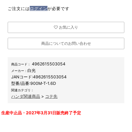
ご注文には
ログイン
が必要です
お気に入り
商品についてのお問い合わせ
4962615503054
商品コード：
白光
メーカー：
JANコード:
4962615503054
型番/品番:
900M-T-1.6D
関連カテゴリ：
ハンダ関連商品
>
コテ先
生産中止品・2027年3月31日販売終了予定