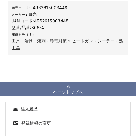
4962615003448
商品コード：
白光
メーカー：
JANコード:
4962615003448
型番/品番:
306-4
関連カテゴリ：
工具・治具・液剤・静電対策
>
ヒートガン・シーラー・熱
工具
ページトップへ
注文履歴
登録情報の変更