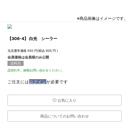
※商品画像はイメージです。
【306-4】 白光 シーラー
当店通常価格
550
円(税込
605
円 )
会員価格は会員様のみ公開
送料別
品切れ中。納期お問い合わせください。
ご注文には
ログイン
が必要です
お気に入り
商品についてのお問い合わせ