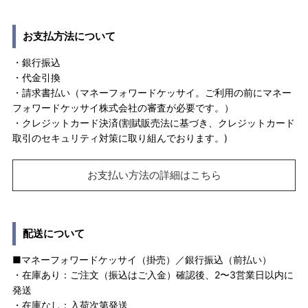
お支払方法について
・銀行振込
・代金引換
・請求書払い（マネーフォワードケッサイ。ご利用の前にマネー
フォワードケッサイ株式会社の審査が必要です。）
・クレジットカード決済(割賦販売法に基づき、クレジットカード
取引のセキュリティ対策に取り組んでおります。)
お支払い方法の詳細はこちら
配送について
■マネーフォワードケッサイ（掛売）／銀行振込（前払い）
・在庫あり：ご注文（振込はご入金）確認後、2〜3営業日以内に
発送
・在庫なし：入荷次第発送