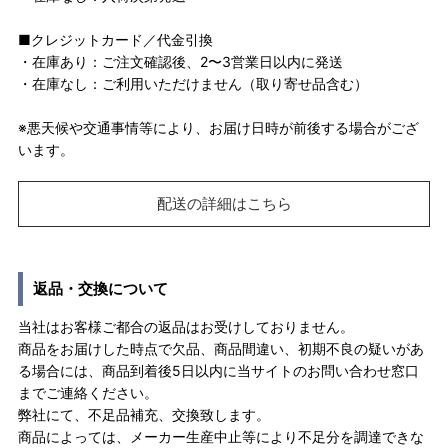
■クレジットカード／代金引換
・在庫あり：ご注文確認後、2〜3営業日以内に発送
・在庫なし：ご利用いただけません（取り寄せ品含む）
※悪天候や交通事情等により、お届け日時が前後する場合がござ
います。
配送の詳細はこちら
返品・交換について
当社はお客様ご都合の返品はお受けしておりません。
商品をお届けした時点で欠品、商品間違い、初期不良の疑いがあ
る場合には、商品到着後5日以内に当サイトのお問い合わせ窓口
までご連絡ください。
弊社にて、不足品補充、交換致します。
商品によっては、メーカー生産中止等により不足分を調達できな