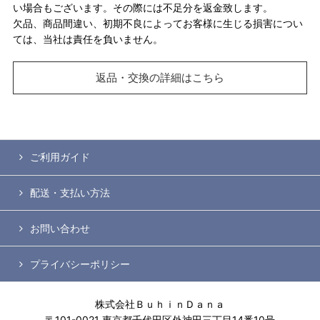
い場合もございます。その際には不足分を返金致します。
欠品、商品間違い、初期不良によってお客様に生じる損害につい
ては、当社は責任を負いません。
返品・交換の詳細はこちら
ご利用ガイド
配送・支払い方法
お問い合わせ
プライバシーポリシー
株式会社ＢｕｈｉｎＤａｎａ
〒101-0021 東京都千代田区外神田三丁目14番10号