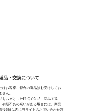
返品・交換について
社はお客様ご都合の返品はお受けしてお
ません。
品をお届けした時点で欠品、商品間違
、初期不良の疑いがある場合には、商品
着後5日以内に当サイトのお問い合わせ窓