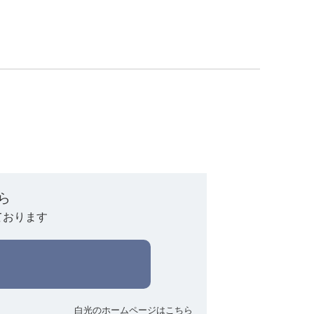
ら
ております
白光のホームページはこちら