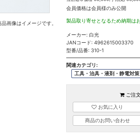
会員価格は会員様のみ公開
製品取り寄せとなるため納期は
商品画像はイメージです。
メーカー:
白光
JANコード:
4962615003370
型番/品番:
310-1
関連カテゴリ:
工具・治具・液剤・静電対策
ご注
お気に入り
商品のお問い合わせ