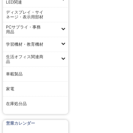
LED関連
ディスプレイ・サイ
ネージ・表示用部材
PCサプライ・事務
用品
学習機材・教育機材
生活オフィス関連商
品
車載製品
家電
在庫処分品
営業カレンダー