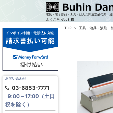
電気・電子部品・工具・はんだ関連製品の卸・通
ようこそ
ゲスト 様
TOP
工具・治具・液剤・
お問い合わせ
03-6853-7771
9:00－17:00（土日
祝を除く）