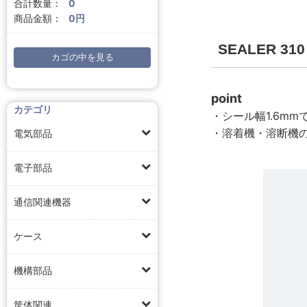
合計数量：
0
商品金額：
0円
SEALER 310
カゴの中を見る
point
カテゴリ
・シール幅1.6m
・溶着機・溶断機
電気部品
電子部品
通信関連機器
ケース
機構部品
筐体関連