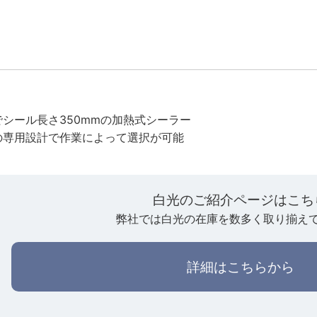
mでシール長さ350mmの加熱式シーラー
の専用設計で作業によって選択が可能
白光のご紹介ページはこち
弊社では白光の在庫を数多く取り揃え
詳細はこちらから