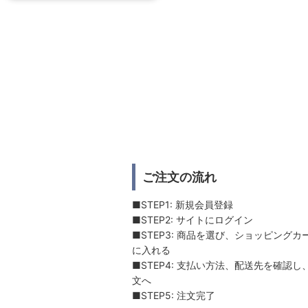
ご注文の流れ
■STEP1: 新規会員登録
■STEP2: サイトにログイン
■STEP3: 商品を選び、ショッピングカ
に入れる
■STEP4: 支払い方法、配送先を確認し
文へ
■STEP5: 注文完了