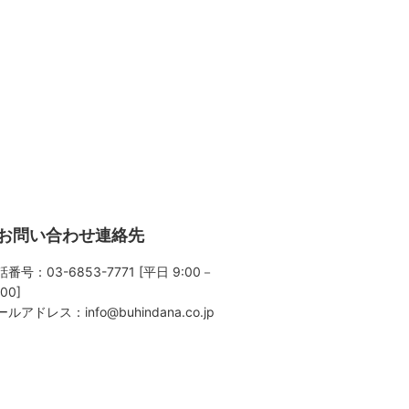
お問い合わせ連絡先
番号：03-6853-7771 [平日 9:00－
:00]
ールアドレス：
info@buhindana.co.jp