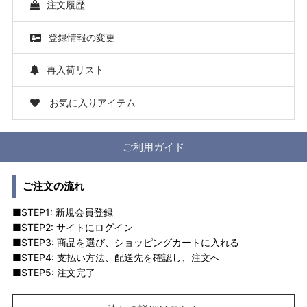
注文履歴
登録情報の変更
再入荷リスト
お気に入りアイテム
ご利用ガイド
ご注文の流れ
■STEP1: 新規会員登録
■STEP2: サイトにログイン
■STEP3: 商品を選び、ショッピングカートに入れる
■STEP4: 支払い方法、配送先を確認し、注文へ
■STEP5: 注文完了