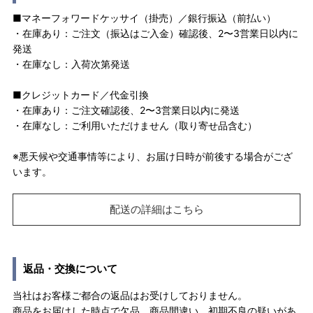
■マネーフォワードケッサイ（掛売）／銀行振込（前払い）
・在庫あり：ご注文（振込はご入金）確認後、2〜3営業日以内に
発送
・在庫なし：入荷次第発送
■クレジットカード／代金引換
・在庫あり：ご注文確認後、2〜3営業日以内に発送
・在庫なし：ご利用いただけません（取り寄せ品含む）
※悪天候や交通事情等により、お届け日時が前後する場合がござ
います。
配送の詳細はこちら
返品・交換について
当社はお客様ご都合の返品はお受けしておりません。
商品をお届けした時点で欠品、商品間違い、初期不良の疑いがあ