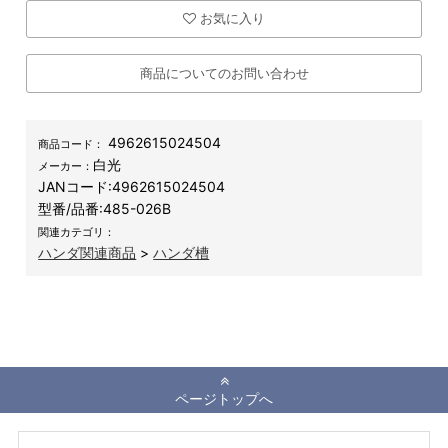
お気に入り
商品についてのお問い合わせ
4962615024504
商品コード：
白光
メーカー：
JANコード:
4962615024504
型番/品番:
485-026B
関連カテゴリ：
ハンダ関連商品
>
ハンダ槽
ページトップへ