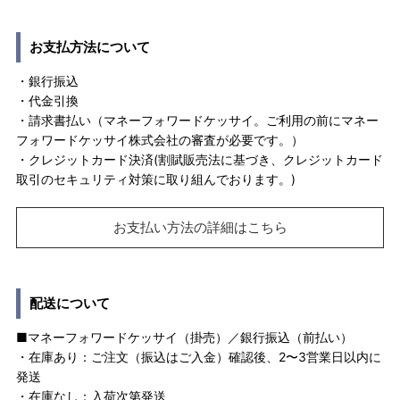
お支払方法について
・銀行振込
・代金引換
・請求書払い（マネーフォワードケッサイ。ご利用の前にマネー
フォワードケッサイ株式会社の審査が必要です。）
・クレジットカード決済(割賦販売法に基づき、クレジットカード
取引のセキュリティ対策に取り組んでおります。)
お支払い方法の詳細はこちら
配送について
■マネーフォワードケッサイ（掛売）／銀行振込（前払い）
・在庫あり：ご注文（振込はご入金）確認後、2〜3営業日以内に
発送
・在庫なし：入荷次第発送