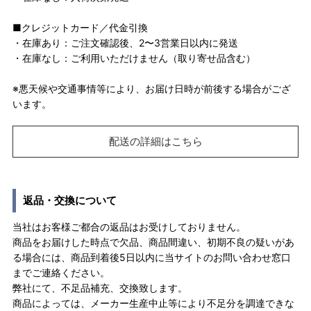
■クレジットカード／代金引換
・在庫あり：ご注文確認後、2〜3営業日以内に発送
・在庫なし：ご利用いただけません（取り寄せ品含む）
※悪天候や交通事情等により、お届け日時が前後する場合がござ
います。
配送の詳細はこちら
返品・交換について
当社はお客様ご都合の返品はお受けしておりません。
商品をお届けした時点で欠品、商品間違い、初期不良の疑いがあ
る場合には、商品到着後5日以内に当サイトのお問い合わせ窓口
までご連絡ください。
弊社にて、不足品補充、交換致します。
商品によっては、メーカー生産中止等により不足分を調達できな