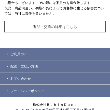
い場合もございます。その際には不足分を返金致します。
欠品、商品間違い、初期不良によってお客様に生じる損害につい
ては、当社は責任を負いません。
返品・交換の詳細はこちら
ご利用ガイド
配送・支払い方法
お問い合わせ
プライバシーポリシー
株式会社ＢｕｈｉｎＤａｎａ
〒101-0021 東京都千代田区外神田三丁目14番10号