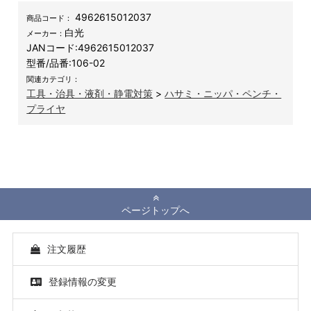
4962615012037
商品コード：
白光
メーカー：
JANコード:
4962615012037
型番/品番:
106-02
関連カテゴリ：
工具・治具・液剤・静電対策
>
ハサミ・ニッパ・ペンチ・
プライヤ
ページトップへ
注文履歴
登録情報の変更