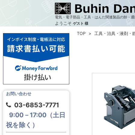
電気・電子部品・工具・はんだ関連製品の卸・通
ようこそ
ゲスト 様
TOP
工具・治具・液剤・
お問い合わせ
03-6853-7771
9:00－17:00（土日
祝を除く）