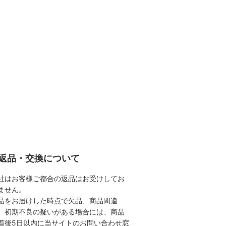
返品・交換について
社はお客様ご都合の返品はお受けしてお
ません。
品をお届けした時点で欠品、商品間違
、初期不良の疑いがある場合には、商品
着後5日以内に当サイトのお問い合わせ窓