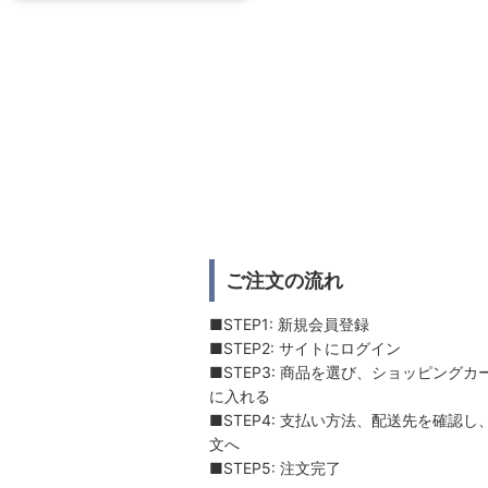
ご注文の流れ
■STEP1: 新規会員登録
■STEP2: サイトにログイン
■STEP3: 商品を選び、ショッピングカ
に入れる
■STEP4: 支払い方法、配送先を確認し
文へ
■STEP5: 注文完了