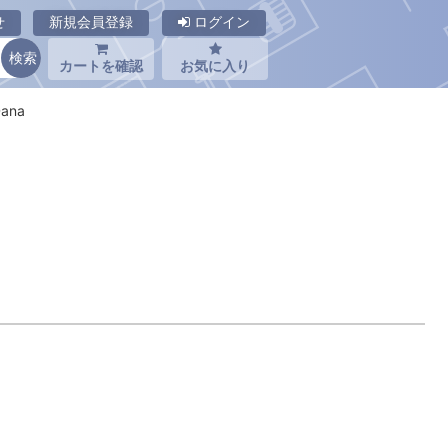
せ
新規会員登録
ログイン
カートを確認
お気に入り
ana
)