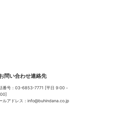
お問い合わせ連絡先
番号：03-6853-7771 [平日 9:00－
:00]
ールアドレス：
info@buhindana.co.jp