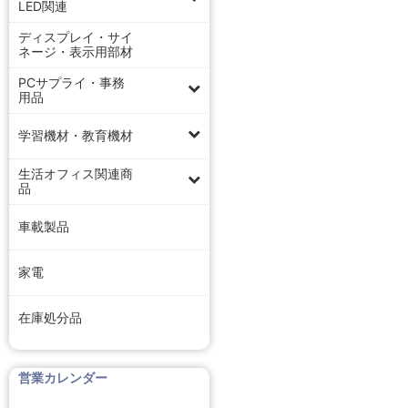
LED関連
ディスプレイ・サイ
ネージ・表示用部材
PCサプライ・事務
用品
学習機材・教育機材
生活オフィス関連商
品
車載製品
家電
在庫処分品
営業カレンダー