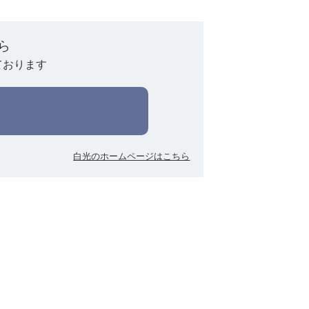
ら
ております
白光のホームページはこちら