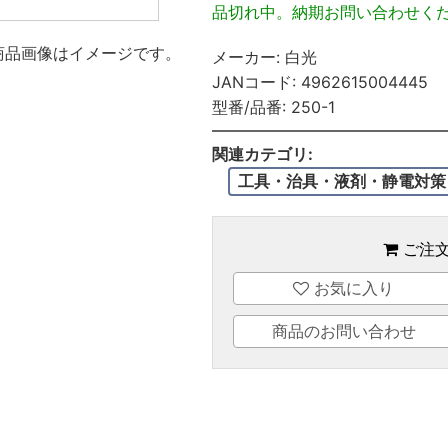
品切れ中。納期お問い合わせく
商品画像はイメージです。
メーカー:
白光
JANコード:
4962615004445
型番/品番:
250-1
関連カテゴリ:
工具・治具・液剤・静電対策
ご注
お気に入り
商品のお問い合わせ