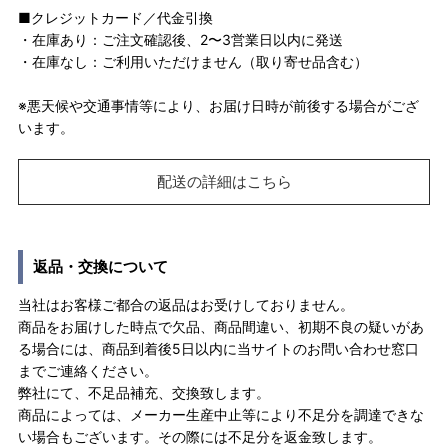
■クレジットカード／代金引換
・在庫あり：ご注文確認後、2〜3営業日以内に発送
・在庫なし：ご利用いただけません（取り寄せ品含む）
※悪天候や交通事情等により、お届け日時が前後する場合がござ
います。
配送の詳細はこちら
返品・交換について
当社はお客様ご都合の返品はお受けしておりません。
商品をお届けした時点で欠品、商品間違い、初期不良の疑いがあ
る場合には、商品到着後5日以内に当サイトのお問い合わせ窓口
までご連絡ください。
弊社にて、不足品補充、交換致します。
商品によっては、メーカー生産中止等により不足分を調達できな
い場合もございます。その際には不足分を返金致します。