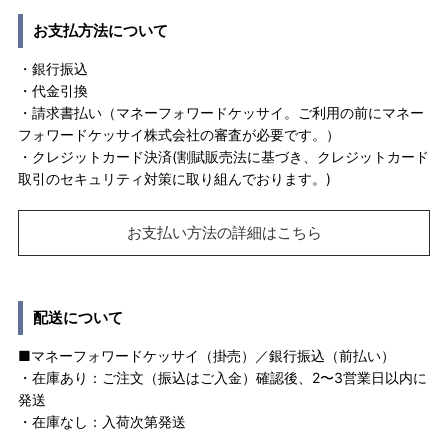
お支払方法について
・銀行振込
・代金引換
・請求書払い（マネーフォワードケッサイ。ご利用の前にマネー
フォワードケッサイ株式会社の審査が必要です。）
・クレジットカード決済(割賦販売法に基づき、クレジットカード
取引のセキュリティ対策に取り組んでおります。)
お支払い方法の詳細はこちら
配送について
■マネーフォワードケッサイ（掛売）／銀行振込（前払い）
・在庫あり：ご注文（振込はご入金）確認後、2〜3営業日以内に
発送
・在庫なし：入荷次第発送