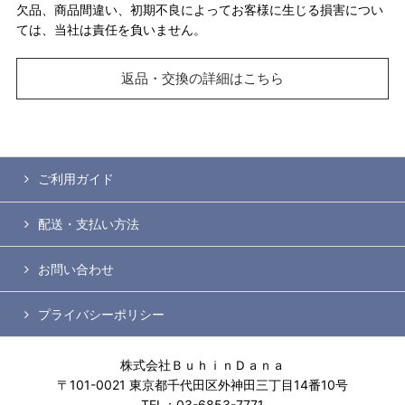
欠品、商品間違い、初期不良によってお客様に生じる損害につい
ては、当社は責任を負いません。
返品・交換の詳細はこちら
ご利用ガイド
配送・支払い方法
お問い合わせ
プライバシーポリシー
株式会社ＢｕｈｉｎＤａｎａ
〒101-0021 東京都千代田区外神田三丁目14番10号
TEL：03-6853-7771