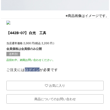
※商品画像はイメージです。
【442B-07】 白光 工具
当店通常価格
2,000
円(税込
2,200
円 )
会員価格は会員様のみ公開
送料別
品切れ中。納期お問い合わせください。
ご注文には
ログイン
が必要です
お気に入り
商品についてのお問い合わせ