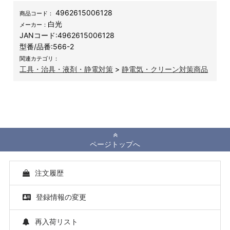
4962615006128
商品コード：
白光
メーカー：
JANコード:
4962615006128
型番/品番:
566-2
関連カテゴリ：
工具・治具・液剤・静電対策
>
静電気・クリーン対策商品
ページトップへ
注文履歴
登録情報の変更
再入荷リスト