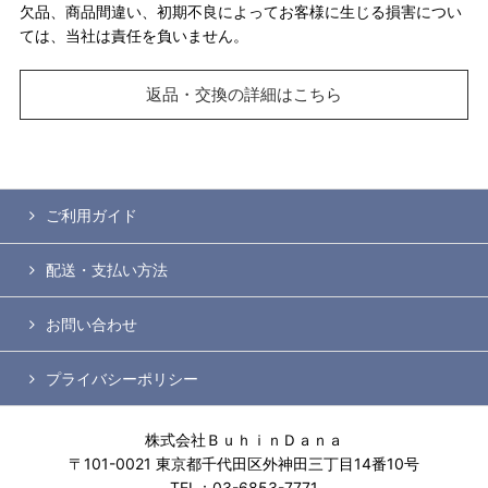
欠品、商品間違い、初期不良によってお客様に生じる損害につい
ては、当社は責任を負いません。
返品・交換の詳細はこちら
ご利用ガイド
配送・支払い方法
お問い合わせ
プライバシーポリシー
株式会社ＢｕｈｉｎＤａｎａ
〒101-0021 東京都千代田区外神田三丁目14番10号
TEL：03-6853-7771