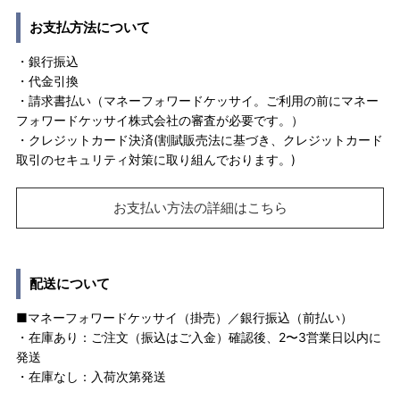
お支払方法について
・銀行振込
・代金引換
・請求書払い（マネーフォワードケッサイ。ご利用の前にマネー
フォワードケッサイ株式会社の審査が必要です。）
・クレジットカード決済(割賦販売法に基づき、クレジットカード
取引のセキュリティ対策に取り組んでおります。)
お支払い方法の詳細はこちら
配送について
■マネーフォワードケッサイ（掛売）／銀行振込（前払い）
・在庫あり：ご注文（振込はご入金）確認後、2〜3営業日以内に
発送
・在庫なし：入荷次第発送