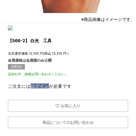
※商品画像はイメージです。
【566-2】 白光 工具
当店通常価格
12,100
円(税込
13,310
円 )
会員価格は会員様のみ公開
送料別
品切れ中。納期お問い合わせください。
ご注文には
ログイン
が必要です
お気に入り
商品についてのお問い合わせ