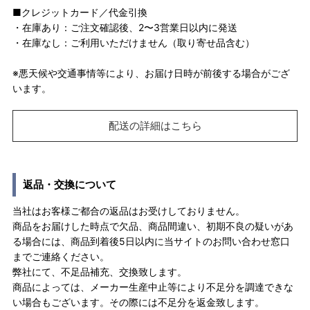
■クレジットカード／代金引換
・在庫あり：ご注文確認後、2〜3営業日以内に発送
・在庫なし：ご利用いただけません（取り寄せ品含む）
※悪天候や交通事情等により、お届け日時が前後する場合がござ
います。
配送の詳細はこちら
返品・交換について
当社はお客様ご都合の返品はお受けしておりません。
商品をお届けした時点で欠品、商品間違い、初期不良の疑いがあ
る場合には、商品到着後5日以内に当サイトのお問い合わせ窓口
までご連絡ください。
弊社にて、不足品補充、交換致します。
商品によっては、メーカー生産中止等により不足分を調達できな
い場合もございます。その際には不足分を返金致します。