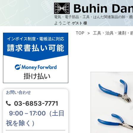
電気・電子部品・工具・はんだ関連製品の卸・通
ようこそ
ゲスト 様
TOP
工具・治具・液剤・
お問い合わせ
03-6853-7771
9:00－17:00（土日
祝を除く）