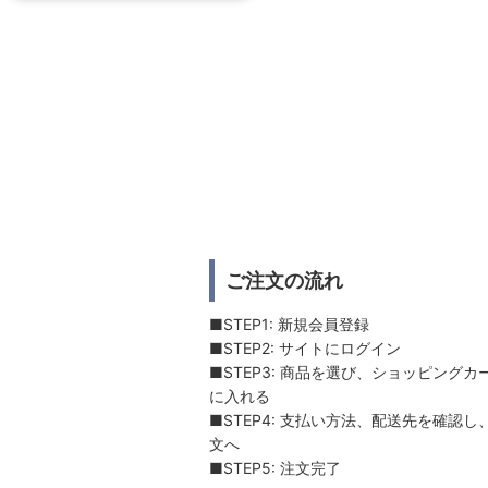
ご注文の流れ
■STEP1: 新規会員登録
■STEP2: サイトにログイン
■STEP3: 商品を選び、ショッピングカ
に入れる
■STEP4: 支払い方法、配送先を確認し
文へ
■STEP5: 注文完了