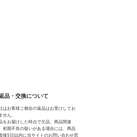
返品・交換について
社はお客様ご都合の返品はお受けしてお
ません。
品をお届けした時点で欠品、商品間違
、初期不良の疑いがある場合には、商品
着後5日以内に当サイトのお問い合わせ窓