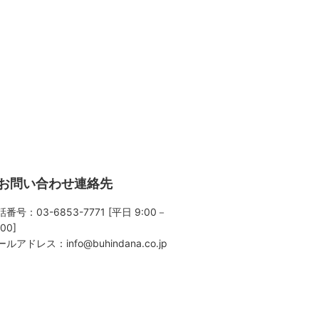
お問い合わせ連絡先
番号：03-6853-7771 [平日 9:00－
:00]
ールアドレス：
info@buhindana.co.jp