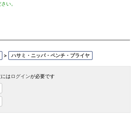
ださい。
>
ハサミ・ニッパ・ペンチ・プライヤ
文には
ログイン
が必要です