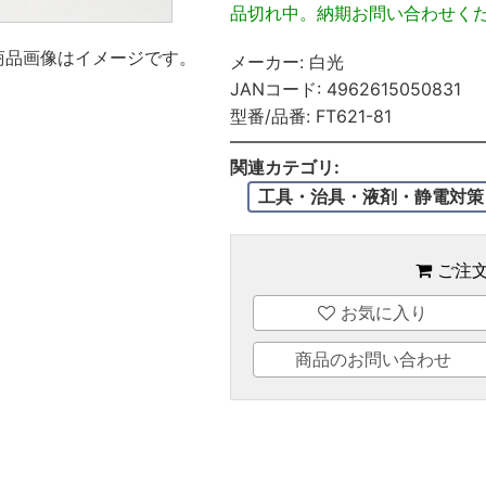
品切れ中。納期お問い合わせく
商品画像はイメージです。
メーカー:
白光
JANコード:
4962615050831
型番/品番:
FT621-81
関連カテゴリ:
工具・治具・液剤・静電対策
ご注
お気に入り
商品のお問い合わせ