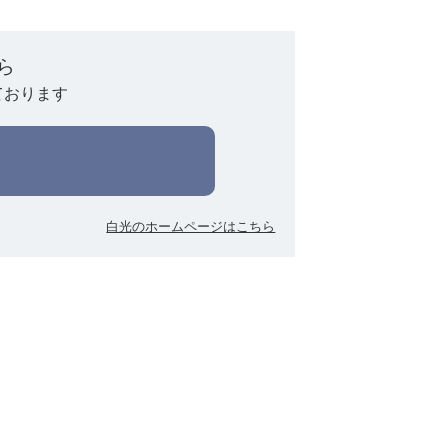
ら
ております
白光のホームページはこちら