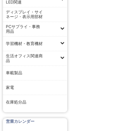
LED関連
ディスプレイ・サイ
ネージ・表示用部材
PCサプライ・事務
用品
学習機材・教育機材
生活オフィス関連商
品
車載製品
家電
在庫処分品
営業カレンダー