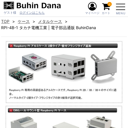
0
ゲスト様
ログインはこちら
マイページ
カート
MENU
TOP
ケース
メタルケース
RPI-4B-1 タカチ電機工業 | 電子部品通販 BuhinDana