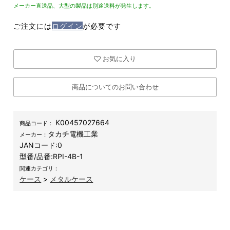
メーカー直送品、大型の製品は別途送料が発生します。
ご注文には
ログイン
が必要です
お気に入り
商品についてのお問い合わせ
K00457027664
商品コード：
タカチ電機工業
メーカー：
JANコード:
0
型番/品番:
RPI-4B-1
関連カテゴリ：
ケース
>
メタルケース