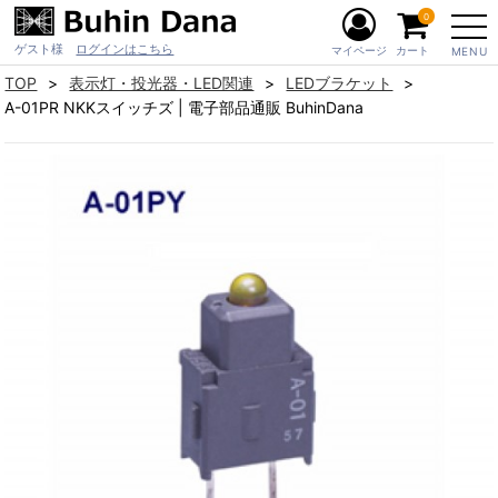
0
ゲスト様
ログインはこちら
マイページ
カート
MENU
TOP
表示灯・投光器・LED関連
LEDブラケット
A-01PR NKKスイッチズ | 電子部品通販 BuhinDana