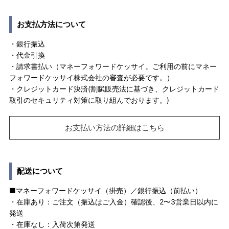
お支払方法について
・銀行振込
・代金引換
・請求書払い（マネーフォワードケッサイ。ご利用の前にマネー
フォワードケッサイ株式会社の審査が必要です。）
・クレジットカード決済(割賦販売法に基づき、クレジットカード
取引のセキュリティ対策に取り組んでおります。)
お支払い方法の詳細はこちら
配送について
■マネーフォワードケッサイ（掛売）／銀行振込（前払い）
・在庫あり：ご注文（振込はご入金）確認後、2〜3営業日以内に
発送
・在庫なし：入荷次第発送