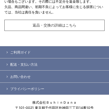
い場合もございます。その際には不足分を返金致します。
欠品、商品間違い、初期不良によってお客様に生じる損害につい
ては、当社は責任を負いません。
返品・交換の詳細はこちら
ご利用ガイド
配送・支払い方法
お問い合わせ
プライバシーポリシー
株式会社ＢｕｈｉｎＤａｎａ
〒101-0021 東京都千代田区外神田三丁目14番10号