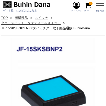
0
ゲスト様
ログインはこちら
マイページ
カート
MENU
TOP
機構部品
スイッチ
タクトスイッチ・タクティールスイッチ
JF-15SKSBNP2 NKKスイッチズ | 電子部品通販 BuhinDana