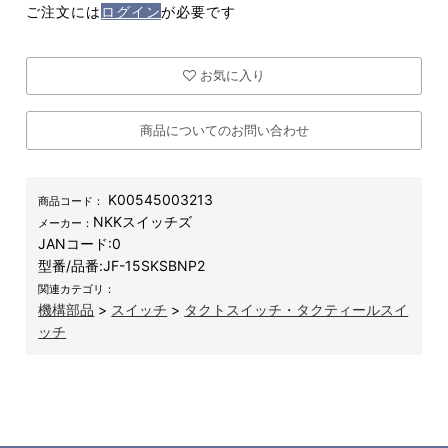
ご注文には
ログイン
が必要です
お気に入り
商品についてのお問い合わせ
K00545003213
商品コード：
NKKスイッチズ
メーカー：
JANコード:
0
型番/品番:
JF-15SKSBNP2
関連カテゴリ：
機構部品
>
スイッチ
>
タクトスイッチ・タクティールスイ
ッチ