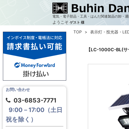
電気・電子部品・工具・はんだ関連製品の卸・通
ようこそ
ゲスト 様
TOP
表示灯・投光器・LE
【LC-1000C-
お問い合わせ
03-6853-7771
9:00－17:00（土日
祝を除く）