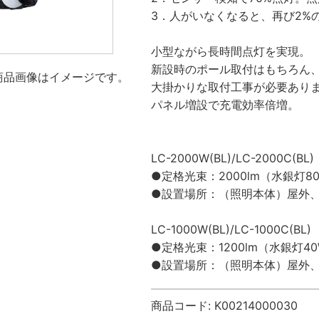
3．人がいなくなると、再び2%
小型ながら長時間点灯を実現。
新設時のポール取付はもちろん
商品画像はイメージです。
大掛かりな取付工事が必要あり
パネル増設で充電効率倍増。
LC-2000W(BL)/LC-2000C(BL)
●定格光束：2000lm（水銀灯8
●設置場所：（照明本体）屋外
LC-1000W(BL)/LC-1000C(BL)
●定格光束：1200lm（水銀灯4
●設置場所：（照明本体）屋外
商品コード:
K00214000030