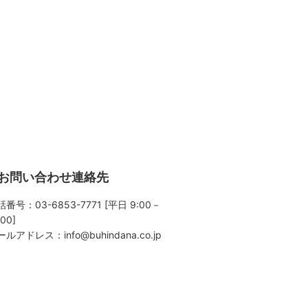
お問い合わせ連絡先
番号：03-6853-7771 [平日 9:00－
:00]
ールアドレス：
info@buhindana.co.jp