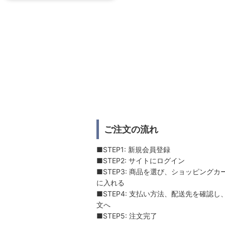
ご注文の流れ
■STEP1: 新規会員登録
■STEP2: サイトにログイン
■STEP3: 商品を選び、ショッピングカ
に入れる
■STEP4: 支払い方法、配送先を確認し
文へ
■STEP5: 注文完了