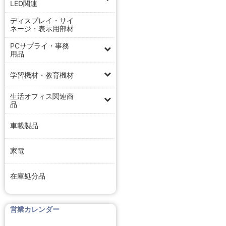
LED関連
ディスプレイ・サイ
ネージ・表示用部材
PCサプライ・事務
用品
学習機材・教育機材
生活オフィス関連商
品
車載製品
家電
在庫処分品
営業カレンダー