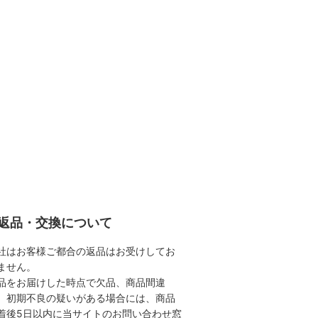
返品・交換について
社はお客様ご都合の返品はお受けしてお
ません。
品をお届けした時点で欠品、商品間違
、初期不良の疑いがある場合には、商品
着後5日以内に当サイトのお問い合わせ窓