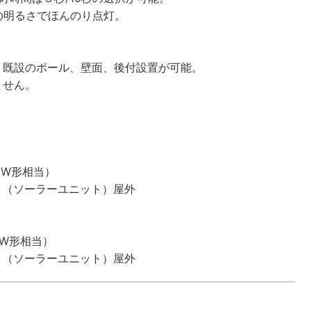
の明るさでほんのり点灯。
、既設のポール、壁面、後付設置が可能。
ません。
0W形相当）
、（ソーラーユニット）屋外
0W形相当）
、（ソーラーユニット）屋外