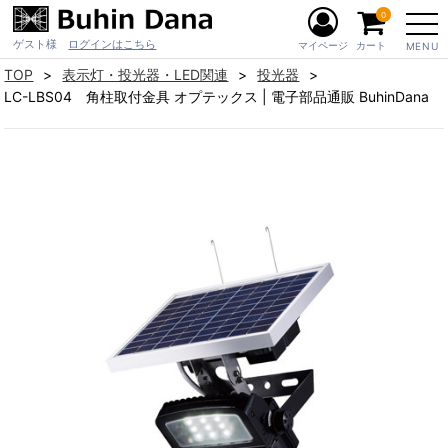
0
ゲスト様
ログインはこちら
マイページ
カート
MENU
TOP
表示灯・投光器・LED関連
投光器
LC-LBS04 角柱取付金具 オプテックス | 電子部品通販 BuhinDana