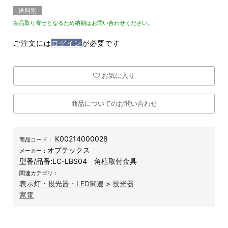
送料別
製品取り寄せとなるため納期はお問い合わせください。
ご注文には
ログイン
が必要です
お気に入り
商品についてのお問い合わせ
K00214000028
商品コード：
オプテックス
メーカー：
型番/品番:
LC-LBS04 角柱取付金具
関連カテゴリ：
表示灯・投光器・LED関連
>
投光器
家電