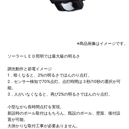
※商品画像はイメージです。
ソーラーＬＥＤ照明では最大級の明るさ
調光動作と節電イメージ
1．暗くなると、2%の明るさでほんのり点灯。
2．センサー検知で70%点灯。点灯時間は３秒/10秒の選択が可
能。
3．人がいなくなると、再び2%の明るさでほんのり点灯。
小型ながら長時間点灯を実現。
新設時のポール取付はもちろん、既設のポール、壁面、後付設
置が可能。
大掛かりな取付工事が必要ありません。