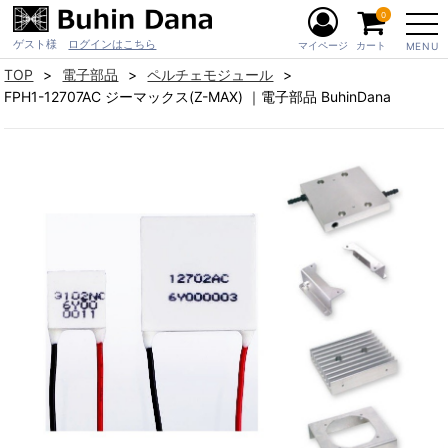
0
ゲスト様
ログインはこちら
マイページ
カート
MENU
TOP
電子部品
ペルチェモジュール
FPH1-12707AC ジーマックス(Z-MAX) ｜電子部品 BuhinDana