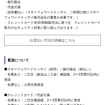
・銀行振込
・代金引換
・請求書払い（マネーフォワードケッサイ。ご利用の前にマネー
フォワードケッサイ株式会社の審査が必要です。）
・クレジットカード決済(割賦販売法に基づき、クレジットカード
取引のセキュリティ対策に取り組んでおります。)
お支払い方法の詳細はこちら
配送について
■マネーフォワードケッサイ（掛売）／銀行振込（前払い）
・在庫あり：ご注文（振込はご入金）確認後、2〜3営業日以内に
発送
・在庫なし：入荷次第発送
■クレジットカード／代金引換
・在庫あり：ご注文確認後、2〜3営業日以内に発送