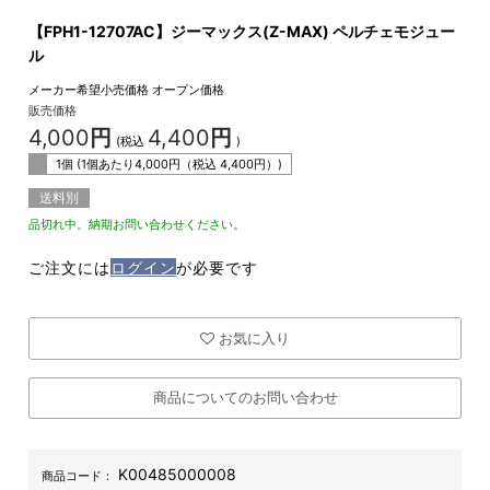
【FPH1-12707AC】ジーマックス(Z-MAX) ペルチェモジュー
ル
メーカー希望小売価格
オープン価格
販売価格
4,000
円
4,400
円
(税込
)
1個 (1個あたり
4,000
円（税込
4,400
円）)
送料別
品切れ中。納期お問い合わせください。
ご注文には
ログイン
が必要です
お気に入り
商品についてのお問い合わせ
K00485000008
商品コード：