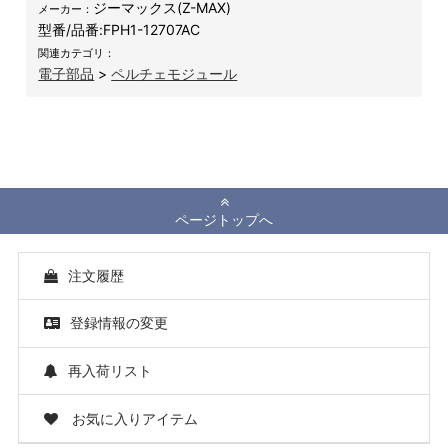
ジーマックス(Z-MAX)
メーカー：
型番/品番:
FPH1-12707AC
関連カテゴリ：
電子部品
>
ペルチェモジュール
ページトップへ
注文履歴
登録情報の変更
再入荷リスト
お気に入りアイテム