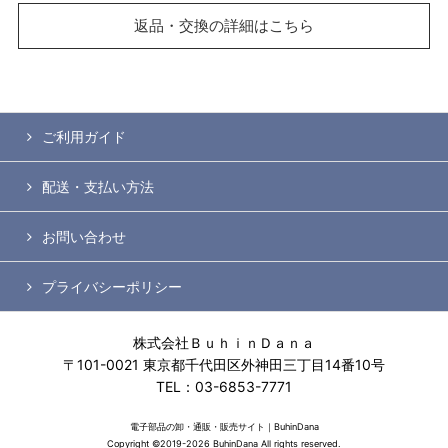
返品・交換の詳細はこちら
ご利用ガイド
配送・支払い方法
お問い合わせ
プライバシーポリシー
株式会社ＢｕｈｉｎＤａｎａ
〒101-0021 東京都千代田区外神田三丁目14番10号
TEL：03-6853-7771
電子部品の卸・通販・販売サイト｜BuhinDana
Copyright ©2019-2026 BuhinDana All rights reserved.