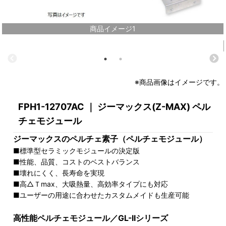
商品イメージ1
※商品画像はイメージです。
FPH1-12707AC ｜ ジーマックス(Z-MAX) ペル
チェモジュール
ジーマックスのペルチェ素子（ペルチェモジュール）
■標準型セラミックモジュールの決定版
■性能、品質、コストのベストバランス
■壊れにくく、長寿命を実現
■高△Ｔmax、大吸熱量、高効率タイプにも対応
■ユーザーの用途に合わせたカスタムメイドも生産可能
高性能ペルチェモジュール／GL-IIシリーズ