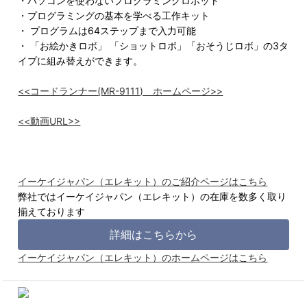
・パソコンを使わないプログラミングロボット
・プログラミングの基本を学べる工作キット
・ プログラムは64ステップまで入力可能
・ 「お絵かきロボ」 「ショットロボ」「おそうじロボ」の3タ
イプに組み替えができます。
<<コードランナー(MR-9111) ホームページ>>
<<動画URL>>
イーケイジャパン（エレキット）のご紹介ページはこちら
弊社ではイーケイジャパン（エレキット）の在庫を数多く取り
揃えております
詳細はこちらから
イーケイジャパン（エレキット）のホームページはこちら