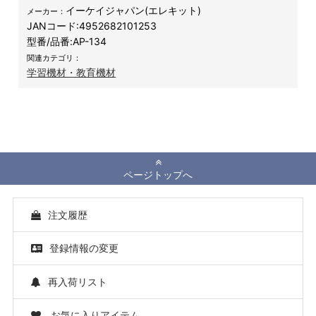
イーケイジャパン(エレキット)
メーカー：
JANコード:
4952682101253
型番/品番:
AP-134
関連カテゴリ：
学習機材・教育機材
ページトップへ
注文履歴
登録情報の変更
再入荷リスト
お気に入りアイテム