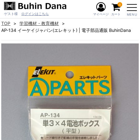
0
ゲスト様
ログインはこちら
マイページ
カート
MENU
TOP
学習機材・教育機材
AP-134 イーケイジャパン(エレキット) | 電子部品通販 BuhinDana