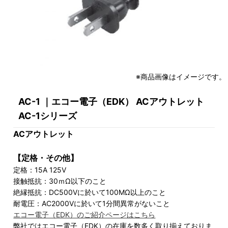
※商品画像はイメージです。
AC-1 ｜エコー電子（EDK） ACアウトレット
AC-1シリーズ
ACアウトレット
【定格・その他】
定格：15A 125V
接触抵抗：30ｍΩ以下のこと
絶縁抵抗：DC500Vに於いて100MΩ以上のこと
耐電圧：AC2000Vに於いて1分間異常がないこと
エコー電子（EDK）のご紹介ページはこちら
弊社ではエコー電子（EDK）の在庫を数多く取り揃えておりま