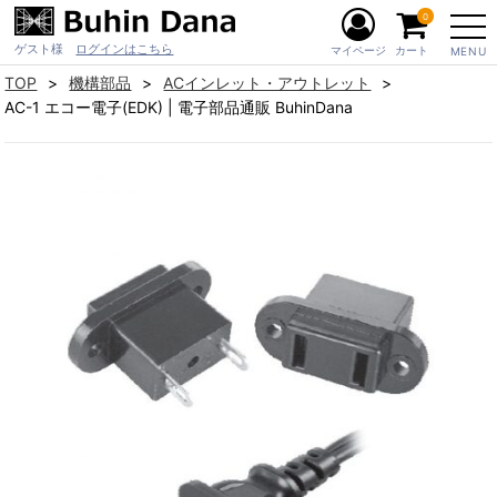
0
ゲスト様
ログインはこちら
マイページ
カート
MENU
TOP
機構部品
ACインレット・アウトレット
AC-1 エコー電子(EDK) | 電子部品通販 BuhinDana