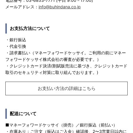
電話番号：03-6853-7771 [平日 9:00－17:00]
メールアドレス：
info@buhindana.co.jp
お支払方法について
・銀行振込
・代金引換
・請求書払い（マネーフォワードケッサイ。ご利用の前にマネー
フォワードケッサイ株式会社の審査が必要です。）
・クレジットカード決済(割賦販売法に基づき、クレジットカード
取引のセキュリティ対策に取り組んでおります。)
お支払い方法の詳細はこちら
配送について
■マネーフォワードケッサイ（掛売）／銀行振込（前払い）
・在庫あり：ご注文（振込はご入金）確認後、2〜3営業日以内に