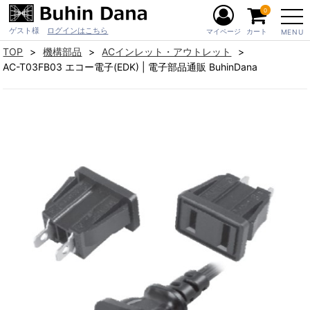
0
ゲスト様
ログインはこちら
マイページ
カート
MENU
TOP
機構部品
ACインレット・アウトレット
AC-T03FB03 エコー電子(EDK) | 電子部品通販 BuhinDana