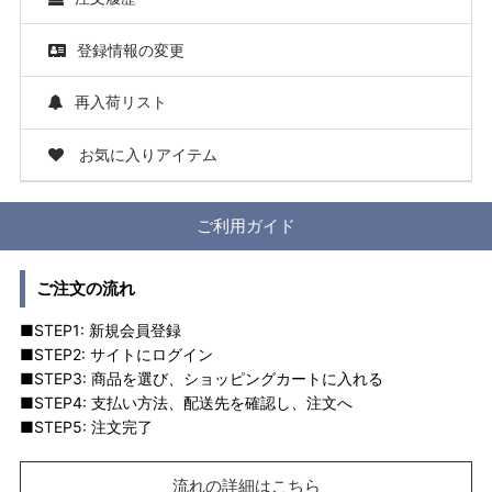
登録情報の変更
再入荷リスト
お気に入りアイテム
ご利用ガイド
ご注文の流れ
■STEP1: 新規会員登録
■STEP2: サイトにログイン
■STEP3: 商品を選び、ショッピングカートに入れる
■STEP4: 支払い方法、配送先を確認し、注文へ
■STEP5: 注文完了
流れの詳細はこちら