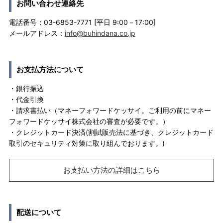
お問い合わせ連絡先
電話番号：03-6853-7771 [平日 9:00－17:00]
メールアドレス：
info@buhindana.co.jp
お支払方法について
・銀行振込
・代金引換
・請求書払い（マネーフォワードケッサイ。ご利用の前にマネー
フォワードケッサイ株式会社の審査が必要です。）
・クレジットカード決済(割賦販売法に基づき、クレジットカード
取引のセキュリティ対策に取り組んでおります。)
お支払い方法の詳細はこちら
配送について