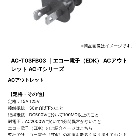
※商品画像はイメージです。
AC-T03FB03 ｜エコー電子（EDK） ACアウト
レット AC-Tシリーズ
ACアウトレット
【定格・その他】
定格：15A 125V
接触抵抗：30ｍΩ以下のこと
絶縁抵抗：DC500Vに於いて100MΩ以上のこと
耐電圧：AC2000Vに於いて1分間異常がないこと
エコー電子（EDK）のご紹介ページはこちら
弊社ではエコー電子（EDK）の在庫を数多く取り揃えておりま