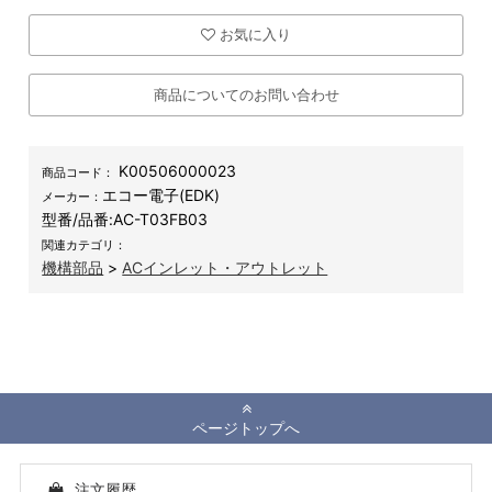
お気に入り
商品についてのお問い合わせ
K00506000023
商品コード：
エコー電子(EDK)
メーカー：
型番/品番:
AC-T03FB03
関連カテゴリ：
機構部品
>
ACインレット・アウトレット
ページトップへ
注文履歴