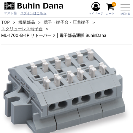
0
ゲスト様
ログインはこちら
マイページ
カート
MENU
TOP
機構部品
端子・端子台・圧着端子
スクリューレス端子台
ML-1700-B-1P サトーパーツ | 電子部品通販 BuhinDana