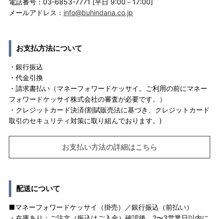
電話番号：03-6853-7771 [平日 9:00－17:00]
メールアドレス：
info@buhindana.co.jp
お支払方法について
・銀行振込
・代金引換
・請求書払い（マネーフォワードケッサイ。ご利用の前にマネー
フォワードケッサイ株式会社の審査が必要です。）
・クレジットカード決済(割賦販売法に基づき、クレジットカード
取引のセキュリティ対策に取り組んでおります。)
お支払い方法の詳細はこちら
配送について
■マネーフォワードケッサイ（掛売）／銀行振込（前払い）
・在庫あり：ご注文（振込はご入金）確認後、2〜3営業日以内に