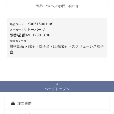
商品についてのお問い合わせ
K00516001199
商品コード：
サトーパーツ
メーカー：
型番/品番:
ML-1700-B-1P
関連カテゴリ：
機構部品
>
端子・端子台・圧着端子
>
スクリューレス端子
台
ページトップへ
注文履歴