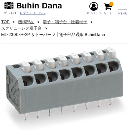
0
ゲスト様
ログインはこちら
マイページ
カート
MENU
TOP
機構部品
端子・端子台・圧着端子
スクリューレス端子台
ML-2300-H-2P サトーパーツ | 電子部品通販 BuhinDana