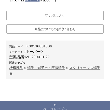
お気に入り
商品についてのお問い合わせ
K00516001506
商品コード：
サトーパーツ
メーカー：
型番/品番:
ML-2300-H-2P
関連カテゴリ：
機構部品
>
端子・端子台・圧着端子
>
スクリューレス端子
台
ページトップへ