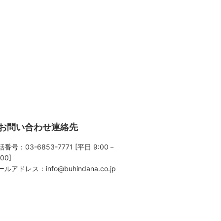
お問い合わせ連絡先
番号：03-6853-7771 [平日 9:00－
:00]
ールアドレス：
info@buhindana.co.jp