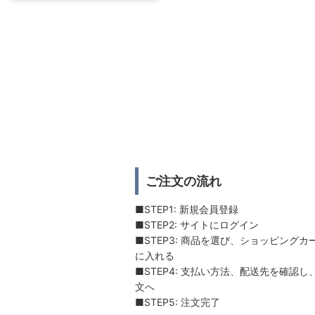
ご注文の流れ
■STEP1: 新規会員登録
■STEP2: サイトにログイン
■STEP3: 商品を選び、ショッピングカ
に入れる
■STEP4: 支払い方法、配送先を確認し
文へ
■STEP5: 注文完了