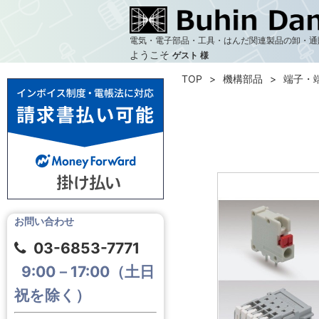
電気・電子部品・工具・はんだ関連製品の卸・通
ようこそ
ゲスト 様
TOP
機構部品
端子・
お問い合わせ
03-6853-7771
9:00－17:00（土日
祝を除く）