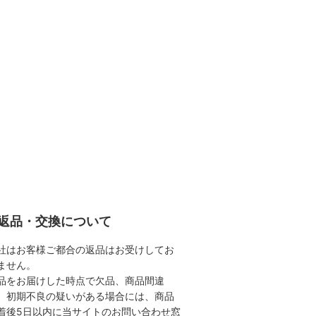
返品・交換について
社はお客様ご都合の返品はお受けしてお
ません。
品をお届けした時点で欠品、商品間違
、初期不良の疑いがある場合には、商品
着後5日以内に当サイトのお問い合わせ窓