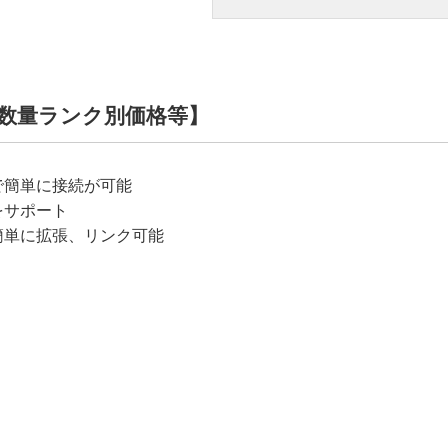
数量ランク別価格等】
で簡単に接続が可能
をサポート
簡単に拡張、リンク可能