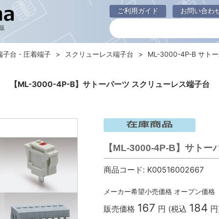
ご利用ガイド
お問い合わ
販
端子台・圧着端子
スクリューレス端子台
ML-3000-4P-B サト
【ML-3000-4P-B】サトーパーツ スクリューレス端子台
【ML-3000-4P-B】サ
商品コード:
K00516002667
メーカー希望小売価格
オープン価格
167
184
販売価格
円 (税込
円